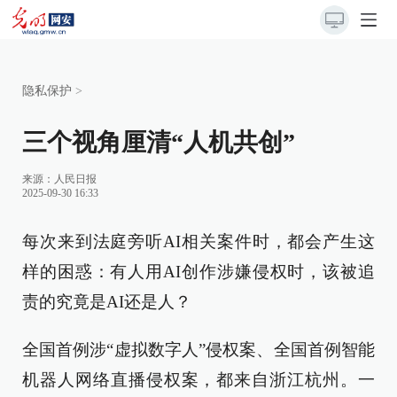
隐私保护
>
三个视角厘清“人机共创”
来源：
人民日报
2025-09-30 16:33
每次来到法庭旁听AI相关案件时，都会产生这
样的困惑：有人用AI创作涉嫌侵权时，该被追
责的究竟是AI还是人？
全国首例涉“虚拟数字人”侵权案、全国首例智能
机器人网络直播侵权案，都来自浙江杭州。一