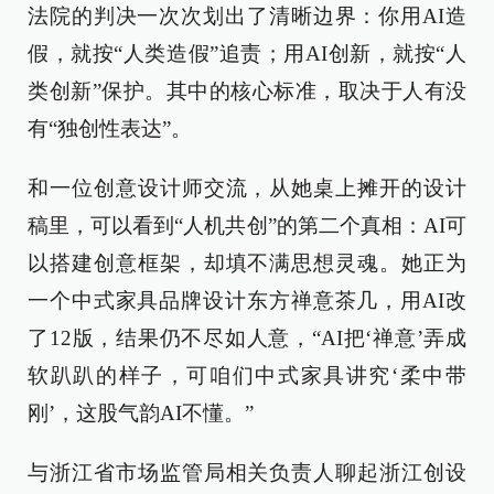
法院的判决一次次划出了清晰边界：你用AI造
假，就按“人类造假”追责；用AI创新，就按“人
类创新”保护。其中的核心标准，取决于人有没
有“独创性表达”。
和一位创意设计师交流，从她桌上摊开的设计
稿里，可以看到“人机共创”的第二个真相：AI可
以搭建创意框架，却填不满思想灵魂。她正为
一个中式家具品牌设计东方禅意茶几，用AI改
了12版，结果仍不尽如人意，“AI把‘禅意’弄成
软趴趴的样子，可咱们中式家具讲究‘柔中带
刚’，这股气韵AI不懂。”
与浙江省市场监管局相关负责人聊起浙江创设