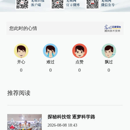
您此时的心情
开心
难过
点赞
飘过
0
0
0
0
推荐阅读
探秘科技馆 逐梦科学路
2026-08-08 18:43