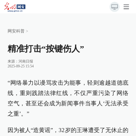
网安科普
>
精准打击“按键伤人”
来源：
河南日报
2025-09-25 15:54
“网络暴力以谩骂攻击为能事，轻则逾越道德底
线，重则践踏法律红线，不仅严重污染了网络
空气，甚至还会成为新闻事件当事人‘无法承受
之重’。”
因为被人“造黄谣”，32岁的王琳遭受了无休止的