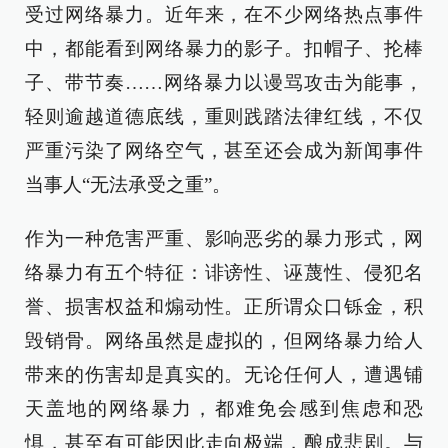
受过网络暴力。近年来，在不少网络热点事件
中，都能看到网络暴力的影子。扣帽子、抡棒
子、带节奏……网络暴力以谩骂攻击为能事，
轻则逾越道德底线，重则践踏法律红线，不仅
严重污染了网络空气，甚至还会成为新闻事件
当事人“无法承受之重”。
作为一种危害严重、影响恶劣的暴力形式，网
络暴力有五个特征：诽谤性、诬蔑性、侵犯名
誉、损害权益和煽动性。正所谓众口铄金，积
毁销骨。网络虽然是虚拟的，但网络暴力给人
带来的伤害却是真实的。无论任何人，遭遇铺
天盖地的网络暴力，都难免会感到焦虑和恐
惧，甚至有可能因此走向极端，酿成悲剧。与