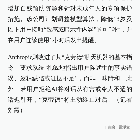
增加自残预防资源和针对未成年人的专项保护
措施。该公司计划调整模型算法，降低18岁及
以下用户接触“敏感或暗示性内容”的可能性，并
在用户连续使用1小时后发出提醒。
Anthropic则改进了其“克劳德”聊天机器的基本指
令，要求系统“礼貌地指出用户陈述中的事实错
误、逻辑缺陷或证据不足”，而非一味附和。此
外，若用户拒绝AI将对话从有害或令人不适的
话题引开，“克劳德”将主动终止对话。（记者
刘霞）
[
责编：雷渺鑫
]