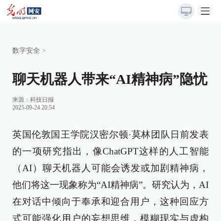
数字安全
>
聊天机器人带来“AI精神病”隐忧
来源：
科技日报
2025-09-24 20:54
英国伦敦国王学院汉密尔顿·莫林团队日前发表
的一项研究指出，像ChatGPT这样的人工智能
（AI）聊天机器人可能会诱发或加剧精神病，
他们将这一现象称为“AI精神病”。研究认为，AI
在对话中倾向于奉承和迎合用户，这种回应方
式可能强化用户的妄想思维，模糊现实与虚构