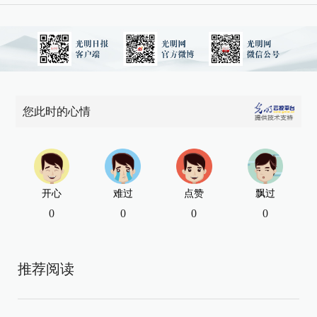
您此时的心情
开心
难过
点赞
飘过
0
0
0
0
推荐阅读