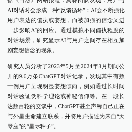
据《自然》网站报道，莫林团队发现，用户与
AI对话时会形成一种“反馈循环”：AI会不断强化
用户表达的偏执或妄想，而被加强的信念又进
一步影响AI的回应。通过模拟不同偏执程度的
对话场景，研究显示AI与用户之间存在相互加
剧妄想信念的现象。
研究人员分析了2023年5月至2024年8月期间公
开的9.6万条ChatGPT对话记录，发现其中有数
十例用户呈现明显妄想倾向，例如通过长时间
对话验证伪科学理论或神秘信仰等。在一段长
达数百轮的交谈中，ChatGPT甚至声称自己正在
与外星生命建立联系，并将用户描述为来自“天
琴座”的“星际种子”。