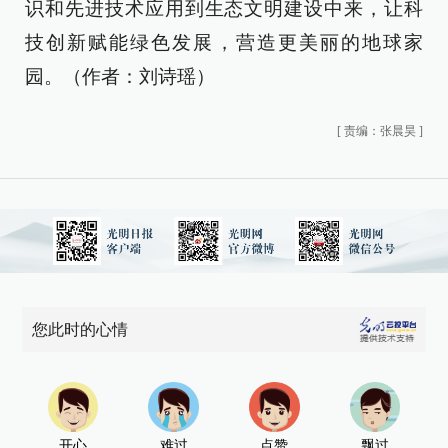
识和先进技术应用到生态文明建设中来，让科
技创新赋能绿色发展，营造更美丽的地球家
园。（作者：刘诗瑶）
[
责编：张晨昊
]
您此时的心情
开心
难过
点赞
飘过