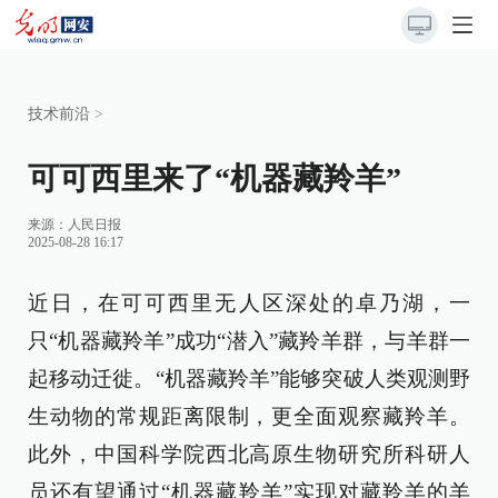
技术前沿
>
可可西里来了“机器藏羚羊”
来源：
人民日报
2025-08-28 16:17
近日，在可可西里无人区深处的卓乃湖，一
只“机器藏羚羊”成功“潜入”藏羚羊群，与羊群一
起移动迁徙。“机器藏羚羊”能够突破人类观测野
生动物的常规距离限制，更全面观察藏羚羊。
此外，中国科学院西北高原生物研究所科研人
员还有望通过“机器藏羚羊”实现对藏羚羊的羊