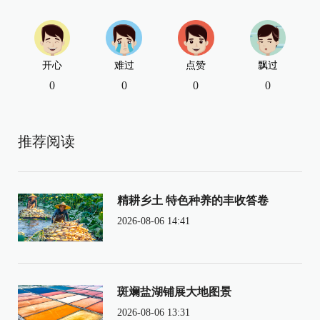
开心
难过
点赞
飘过
0
0
0
0
推荐阅读
精耕乡土 特色种养的丰收答卷
2026-08-06 14:41
斑斓盐湖铺展大地图景
2026-08-06 13:31