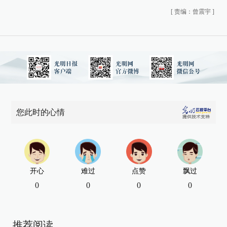
[
责编：曾震宇
]
您此时的心情
开心
难过
点赞
飘过
0
0
0
0
推荐阅读