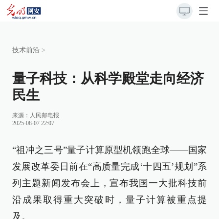
技术前沿
>
量子科技：从科学殿堂走向经济
民生
来源：
人民邮电报
2025-08-07 22:07
“祖冲之三号”量子计算原型机领跑全球——国家
发展改革委日前在“高质量完成‘十四五’规划”系
列主题新闻发布会上，宣布我国一大批科技前
沿成果取得重大突破时，量子计算被重点提
及。