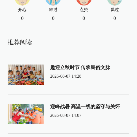
开心
难过
点赞
飘过
0
0
0
0
推荐阅读
趣迎立秋时节 传承民俗文脉
2026-08-07 14:28
迎峰战暑 高温一线的坚守与关怀
2026-08-07 14:07