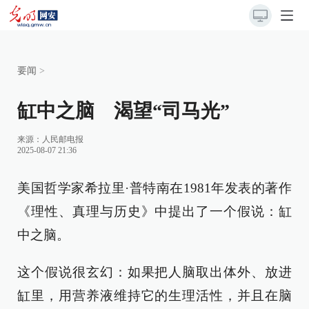
要闻
>
缸中之脑 渴望“司马光”
来源：
人民邮电报
2025-08-07 21:36
美国哲学家希拉里·普特南在1981年发表的著作
《理性、真理与历史》中提出了一个假说：缸
中之脑。
这个假说很玄幻：如果把人脑取出体外、放进
缸里，用营养液维持它的生理活性，并且在脑