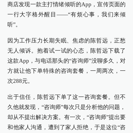
商店发现一款主打情绪倾听的App，宣传页面的
一行大字格外醒目——“有烦心事，我们来倾
听”。
因为工作压力长期失眠、焦虑的陈哲远，正愁
无人倾诉。抱着试一试的心态，陈哲远下载了
这款App，与电话那头的“咨询师”没聊多久，对
方就让他下单特殊的咨询套餐，一周两次，一
次288元。
出于信任，陈哲远下单了这一咨询套餐。但不
久他就发现，“咨询师”每次只是分析他的问题，
却从不提出解决方案。有一次，“咨询师”提出要
和他家人沟通，遭到了家人拒绝，于是这位“咨