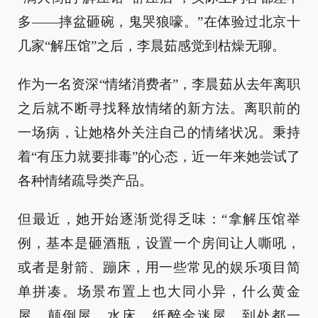
多——摔盆砸碗，鬼哭狼嚎。”在体验过北京十
几家“解压馆”之后，李晨茹感觉到枯燥无聊。
作为一名资深“情绪消费者”，李晨茹从去年离职
之后就不断寻找释放情绪的新方法。离职前的
一场病，让她格外关注自己的情绪状况。秉持
着“有压力就要排毒”的心态，近一年来她尝试了
各种情绪疏导类产品。
但最近，她开始逐渐觉得乏味：“拿解压馆举
例，基本是砸酒瓶，设置一个房间让人嘶吼，
或者是射箭、蹦床，用一些常见的娱乐项目简
单拼凑。场景布置上也大同小异，什么黄金
屋、颠倒屋、水床、纸醉金迷屋，到处都一