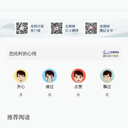
您此时的心情
开心
难过
点赞
飘过
0
0
0
0
推荐阅读