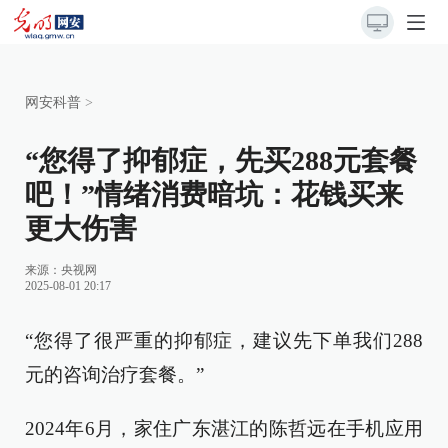
网安科普
>
“您得了抑郁症，先买288元套餐
吧！”情绪消费暗坑：花钱买来
更大伤害
来源：央视网
2025-08-01 20:17
“您得了很严重的抑郁症，建议先下单我们288
元的咨询治疗套餐。”
2024年6月，家住广东湛江的陈哲远在手机应用