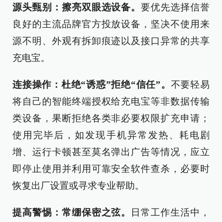
源头甄别：擦亮双眼选设备。
要优先选择信誉
良好的主流品牌官方投放设备，坚决不使用来
源不明、外观有拆卸痕迹以及接口异常的共享
充电宝。
连接操作：杜绝“诱惑”拒绝“信任”。
不要轻易
将自己的智能终端授权给充电宝等非数据传输
类设备，果断拒绝各类非必要权限扩充申请；
使用完毕后，如发现手机异常发热、耗电剧
增、运行卡顿甚至莫名弹出广告等情况，应立
即停止使用并利用可靠安全软件查杀，必要时
恢复出厂设置或寻求专业帮助。
提高警惕：
常绷
保密之弦。
日常工作生活中，