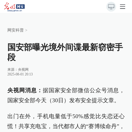
网安科普
>
国安部曝光境外间谍最新窃密手
段
来源：
央视网
2025-08-01 20:13
央视网消息：
据国家安全部微信公众号消息，
国家安全部今天（30日）发布安全提示文章。
出门在外，手机电量低于50%感觉比失恋还心
慌！共享充电宝，当代都市人的“赛博续命丹”，