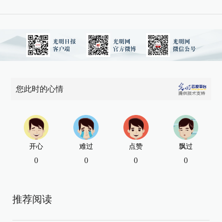
您此时的心情
开心
难过
点赞
飘过
0
0
0
0
推荐阅读