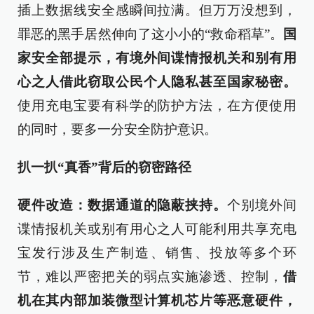
插上数据线安全感瞬间拉满。但万万没想到，
罪恶的黑手居然伸向了这小小的“救命稻草”。
国
家安全部提示
，有境外间谍情报机关和别有用
心之人借此窃取公民个人隐私甚至国家秘密。
使用充电宝要有科学的防护方法，在方便使用
的同时，要多一分安全防护意识。
扒一扒“真香”背后的窃密路径
硬件改造：数据通道的隐蔽挟持。
个别境外间
谍情报机关或别有用心之人可能利用共享充电
宝发行涉及生产制造、销售、投放等多个环
节，难以严密把关的弱点实施渗透、控制，
借
机在其内部加装微型计算机芯片等恶意硬件，