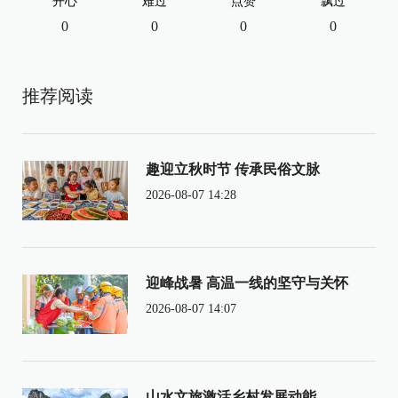
开心
难过
点赞
飘过
0
0
0
0
推荐阅读
趣迎立秋时节 传承民俗文脉
2026-08-07 14:28
迎峰战暑 高温一线的坚守与关怀
2026-08-07 14:07
山水文旅激活乡村发展动能