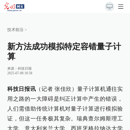
技术前沿
>
新方法成功模拟特定容错量子计
算
来源：
科技日报
2025-07-08 18:58
科技日报讯
（记者 张佳欣）量子计算机通往实
用之路的一大障碍是纠正计算中产生的错误，
人们需借助传统计算机对量子计算进行模拟验
证，但这一任务极其复杂。瑞典查尔姆斯理工
大学、意大利米兰大学、西班牙格拉纳达大学