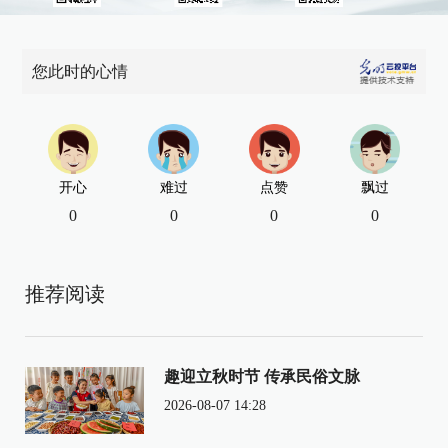
您此时的心情
开心
难过
点赞
飘过
0
0
0
0
推荐阅读
趣迎立秋时节 传承民俗文脉
2026-08-07 14:28