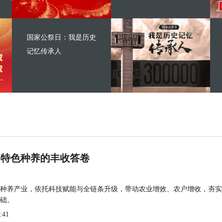
国家公祭日：我是历史
记忆传承人
 特色种养的丰收答卷
种养产业，依托科技赋能与全链条升级，带动农业增效、农户增收，夯实
础。
:41