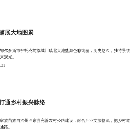
铺展大地图景
鄂尔多斯市鄂托克前旗城川镇北大池盐湖色彩绚丽，历史悠久，独特景致
来观光。
:31
打通乡村振兴脉络
家族苗族自治州巴东县完善农村公路建设，融合产业文旅物流，把乡村道
通路。