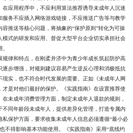
。在应用程序中，不应利用算法推荐诱导未成年人沉迷
和服务不应插入网络游戏链接，不应推送广告等与教学
内容推送等核心问题，将抽象的“保护原则”转化为可操
人模式的研发和应用、督促大型平台企业切实承担社会
用。
规律和特点，在刚柔并济中为青少年成长筑起防护高
识逐步增强，对规则建议容易产生逆反心理和消极抵抗
不现实，也不符合时代发展的需要。正如《未成年人网
，才是对他们最好的保护。《实践指南》在设置推荐使
。在未成年消费管理方面，制定未成年人退款的规则，
于不同年龄段未成年人，提供差异化管理，打造专属内
隐私保护方面，要求收集未成年人信息必须遵循“最小必
，也不得影响基本功能使用。《实践指南》采用“底线约