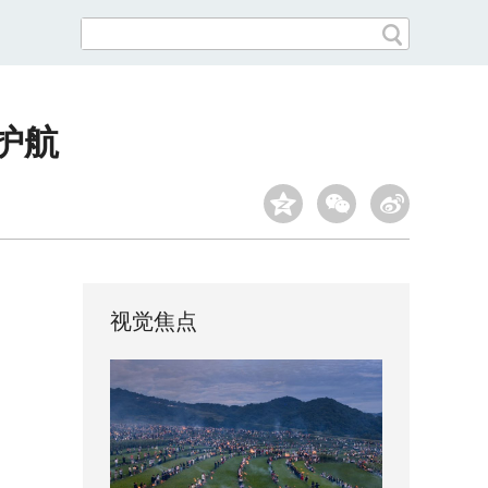
护航
视觉焦点