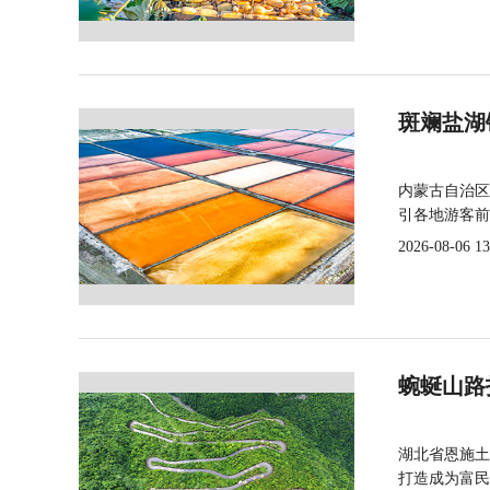
斑斓盐湖
内蒙古自治区
引各地游客前
2026-08-06 13
蜿蜒山路
湖北省恩施土
打造成为富民