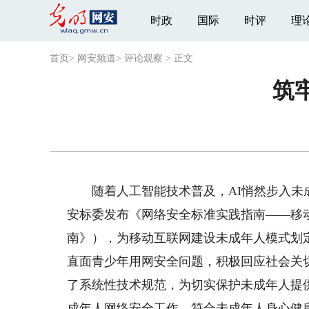
时政
国际
时评
理
首页
>
网安频道
>
评论观察
>
正文
筑
随着人工智能技术普及，AI悄然步入未成
安标委发布《网络安全标准实践指南——移
南》），为移动互联网建设未成年人模式划
直面青少年用网安全问题，积极回应社会关
了系统性技术规范，为切实保护未成年人提
成年人网络安全工作，符合未成年人身心健