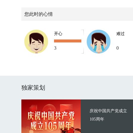
您此时的心情
开心
难过
3
0
独家策划
庆祝中国共产党成立
105周年