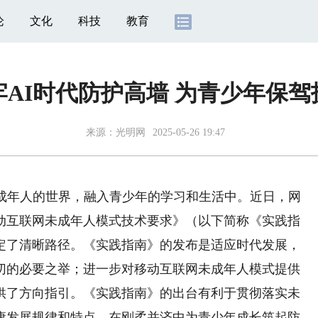
论
文化
科技
教育
牢AI时代防护高墙 为青少年保驾
来源：
光明网
2025-05-26 19:47
年人的世界，融入青少年的学习和生活中。近日，网
动互联网未成年人模式技术要求》（以下简称《实践指
定了清晰路径。《实践指南》的发布是适应时代发展，
切的必要之举；进一步对移动互联网未成年人模式提供
供了方向指引。《实践指南》的出台有利于贯彻落实未
康发展规律和特点，在刚柔并济中为青少年成长筑起防