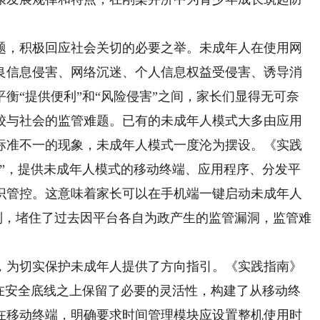
，积极回应社会关切的必要之举。未成年人在使用网
良信息侵害、网络沉迷、个人信息权益受侵害、诱导消
衡“提供便利”和“风险侵害”之间，家长们显得无可奈
校与社会的监管难题。已有的未成年人模式大多由应用
标准不一的现象，未成年人模式一度沦为摆设。《实践
术”，提供未成年人模式的移动终端、应用程序、分发平
识管控。这意味着家长可以在手机端一键启动未成年人
制，堵住了过去因平台各自为政产生的监管漏洞，监管难
为切实保护未成年人提供了方向指引。《实践指南》
，在安全底线之上保留了必要的灵活性，构建了从移动终
在移动终端，明确要求时间管理模块应设置整机使用时