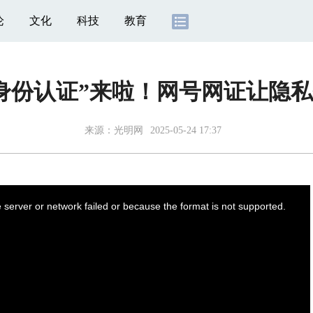
论
文化
科技
教育
身份认证”来啦！网号网证让隐
来源：
光明网
2025-05-24 17:37
server or network failed or because the format is not supported.