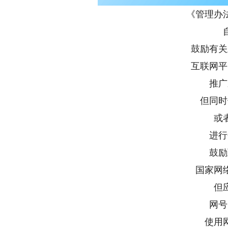
《管理办
鼓励有关
互联网平
推广
但同时
或
进行
鼓励
国家网
但
网号
使用