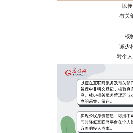
以便
有关
核
减少
对个人