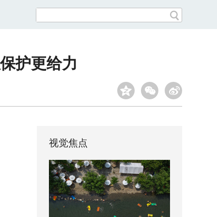
私保护更给力
视觉焦点