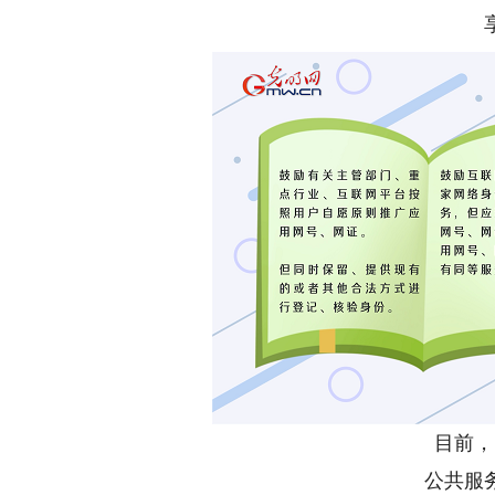
目前，
公共服