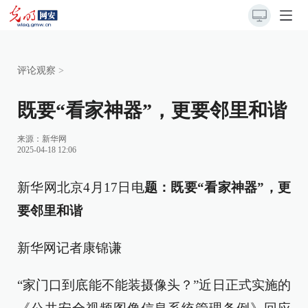
评论观察
>
既要“看家神器”，更要邻里和谐
来源：
新华网
2025-04-18 12:06
新华网北京4月17日电
题：既要“看家神器”，更
要邻里和谐
新华网记者康锦谦
“家门口到底能不能装摄像头？”近日正式实施的