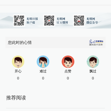
您此时的心情
开心
难过
点赞
飘过
0
0
0
0
推荐阅读