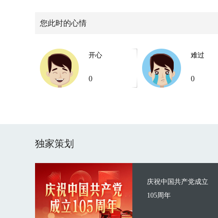
您此时的心情
开心
难过
0
0
独家策划
庆祝中国共产党成立
105周年