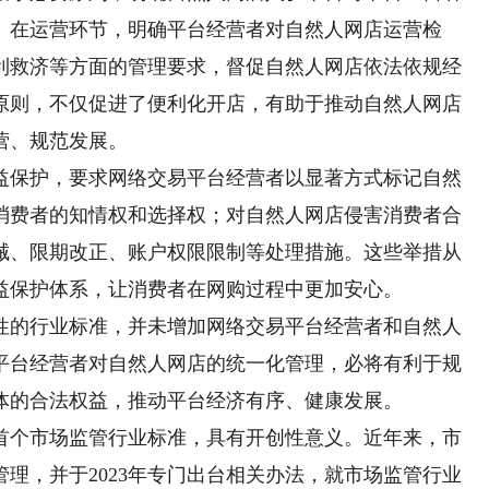
。在运营环节，明确平台经营者对自然人网店运营检
利救济等方面的管理要求，督促自然人网店依法依规经
原则，不仅促进了便利化开店，有助于推动自然人网店
营、规范发展。
保护，要求网络交易平台经营者以显著方式标记自然
消费者的知情权和选择权；对自然人网店侵害消费者合
诫、限期改正、账户权限限制等处理措施。这些举措从
益保护体系，让消费者在网购过程中更加安心。
的行业标准，并未增加网络交易平台经营者和自然人
平台经营者对自然人网店的统一化管理，必将有利于规
体的合法权益，推动平台经济有序、健康发展。
个市场监管行业标准，具有开创性意义。近年来，市
理，并于2023年专门出台相关办法，就市场监管行业