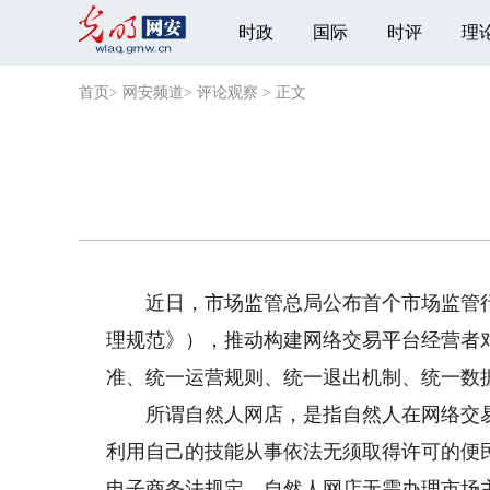
时政
国际
时评
理
首页
>
网安频道
>
评论观察
>
正文
近日，市场监管总局公布首个市场监管行
理规范》），推动构建网络交易平台经营者对
准、统一运营规则、统一退出机制、统一数
所谓自然人网店，是指自然人在网络交易
利用自己的技能从事依法无须取得许可的便
电子商务法规定，自然人网店无需办理市场