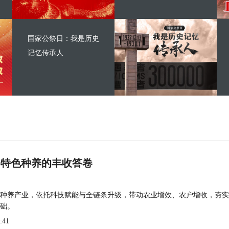
国家公祭日：我是历史
记忆传承人
 特色种养的丰收答卷
种养产业，依托科技赋能与全链条升级，带动农业增效、农户增收，夯实
础。
:41