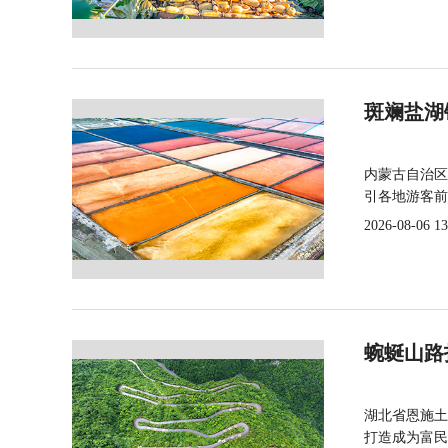
斑斓盐湖
内蒙古自治区
引各地游客前
2026-08-06 13
蜿蜒山路
湖北省恩施土
打造成为富民