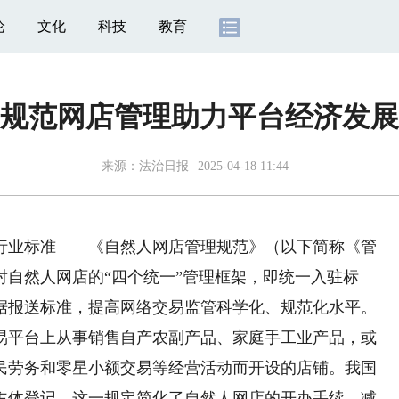
论
文化
科技
教育
规范网店管理助力平台经济发展
来源：
法治日报
2025-04-18 11:44
业标准——《自然人网店管理规范》（以下简称《管
自然人网店的“四个统一”管理框架，即统一入驻标
据报送标准，提高网络交易监管科学化、规范化水平。
平台上从事销售自产农副产品、家庭手工业产品，或
民劳务和零星小额交易等经营活动而开设的店铺。我国
主体登记。这一规定简化了自然人网店的开办手续，减