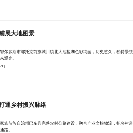
铺展大地图景
鄂尔多斯市鄂托克前旗城川镇北大池盐湖色彩绚丽，历史悠久，独特景致
来观光。
:31
打通乡村振兴脉络
家族苗族自治州巴东县完善农村公路建设，融合产业文旅物流，把乡村道
通路。