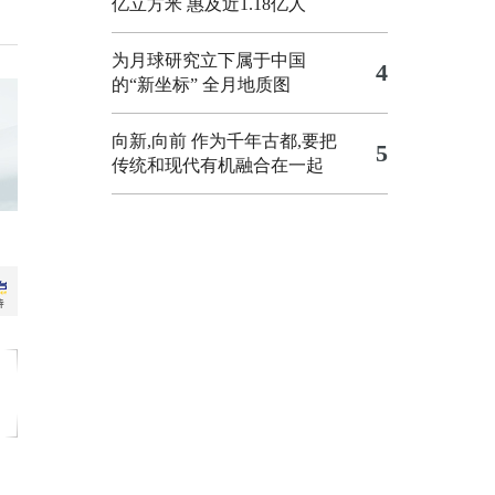
亿立方米 惠及近1.18亿人
为月球研究立下属于中国
4
的“新坐标”
全月地质图
向新,向前
作为千年古都,要把
5
传统和现代有机融合在一起