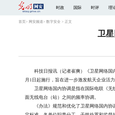
时政
国际
时评
理
首页
>
网安频道
>
数字安全
>
正文
卫星
科技日报讯（记者崔爽）《卫星网络国内
月1日起施行，旨在进一步激发航天企业活
卫星网络国内协调是指在国际电联《无线
面无线电台（站）之间的频率协调。
《办法》规范和优化了卫星网络国内协调
定标准、各单位职责分工、干扰处置和监督