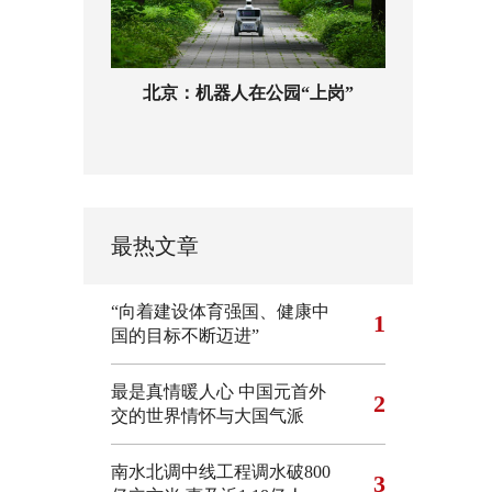
北京：机器人在公园“上岗”
最热文章
“向着建设体育强国、健康中
1
国的目标不断迈进”
最是真情暖人心 中国元首外
2
交的世界情怀与大国气派
南水北调中线工程调水破800
3