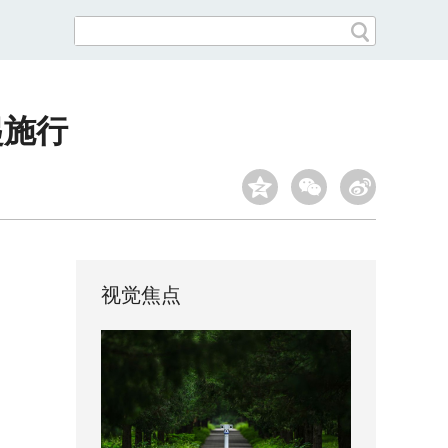
起施行
视觉焦点