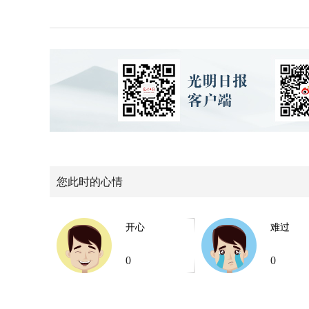
您此时的心情
开心
难过
0
0