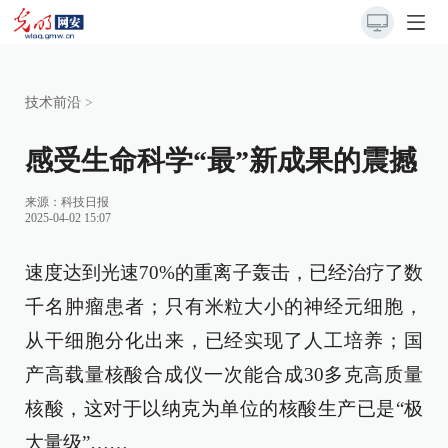
技术前沿
>
感受生命科学“最”新成果的震撼
来源：
科技日报
2025-04-02 15:07
速度达到光速70%的重离子轰击，已经治疗了数
千名肿瘤患者；只有米粒大小的神经元细胞，
从干细胞分化出来，已经实现了人工培养；国
产高载量核酸合成仪一次能合成30多克高质量
核酸，这对于以纳克为单位的核酸生产已是“极
大量级”……