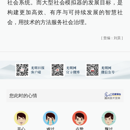
社会系统。而大型社会模拟器的发展目标，是
构建更加高效、有序与可持续发展的智慧社
会，用技术的方法服务社会治理。
[
责编：刘昊
]
您此时的心情
开心
难过
点赞
飘过