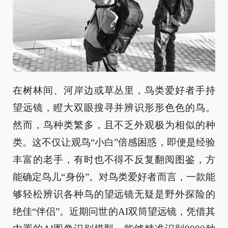
在树林间、河岸边或草丛里，鸟类爱好者手持
望远镜，瞪大双眼搜寻并辨识形形色色的鸟。
然而，鸟种类繁多，且不乏外观极为相似的种
类。这不仅让观鸟“小白”倍感困惑，即便是经验
丰富的老手，有时也不得不反复翻阅图鉴，方
能确定鸟儿“身份”。对鸟类爱好者而言，一款能
够轻松辨识各种鸟的望远镜无疑是野外探险的
绝佳“伴侣”。近期问世的AI双筒望远镜，凭借其