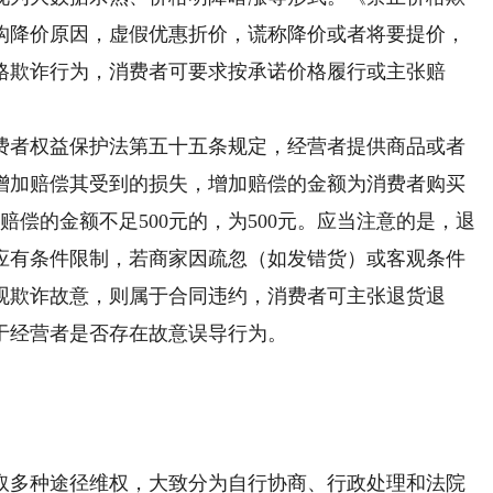
构降价原因，虚假优惠折价，谎称降价或者将要提价，
格欺诈行为，消费者可要求按承诺价格履行或主张赔
者权益保护法第五十五条规定，经营者提供商品或者
增加赔偿其受到的损失，增加赔偿的金额为消费者购买
偿的金额不足500元的，为500元。应当注意的是，退
应有条件限制，若商家因疏忽（如发错货）或客观条件
观欺诈故意，则属于合同违约，消费者可主张退货退
于经营者是否存在故意误导行为。
多种途径维权，大致分为自行协商、行政处理和法院