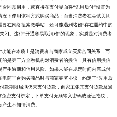
是否同意启用，或直接在支付界面将“先用后付”设置为
情况下使用该种方式购买商品；而当消费者在尝试关闭
需要在网络搜索教学帖，还可能遇到诸如“存在履约中的
关闭。这种“开通容易取消难”的现象，实质是对消费者
功能在本质上是消费者与商家成立买卖合同关系，而
托的是第三方金融机构对消费者的授信，具有信用授信
惕产生逾期和信用风险。如果未能在规定时间内完成付
在电商平台购买商品时与商家签署协议，约定了“先用后
至付款期限届满仍未支付货款，商家主张其支付货款及逾
般与免密支付绑定，下单支付无须输入密码或验证指纹，
触产生不知情消费。