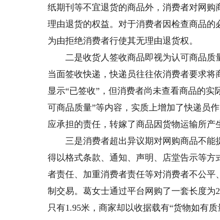
纸期刊等不宜退货的商品外，消费者对网购
理由退货的权益。对于消费者因检查商品的
为由拒绝消费者行使其无理由退货权。
二是收货人签收商品即视为认可商品质量
当面签收快递，快递员往往依消费者要求将
显示“已签收”，但消费者尚未查看商品的实
可商品质量”等内容，实质上增加了快递员
应承担的责任，转嫁了商品因货物运输所产生
三是消费者超出异议期对网购商品不能提
得以格式条款、通知、声明、店堂告示等方
者责任、加重消费者责任等对消费者不公平
制交易。葛女士通过平台网购了一套长度为2
只有1.95米，商家却以收据载有“货物如有