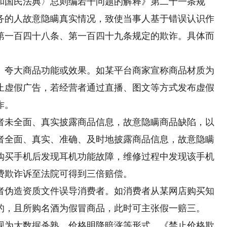
和国民法典〉总则编若干问题的解释》第二十一条规
务的人故意隐瞒真实情况，致使当事人基于错误认识作
第一百四十八条、第一百四十九条规定的欺诈。具体而
夸大商品功能或效果。如某平台商家宣称商品材质为
止虚假广告，若经营者通过直播、图文等方式发布虚假
诈。
未全面、真实披露商品信息，故意隐瞒商品缺陷，以
者全面、真实、准确、及时地披露商品信息，故意隐瞒
购买手机后发现耳机功能故障，维修过程中发现该手机
费欺诈诉至法院可得到三倍赔偿。
伪造资质文件误导消费者。如消费者从某网店购买知
的，且所购名酒为假冒商品，此时可主张假一赔三。
为大数据杀熟、价格明降暗涨等形式。《禁止价格欺