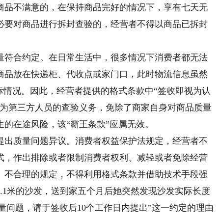
商品不满意的，在保持商品完好的情况下，享有七天无
必要对商品进行拆封查验的，经营者不得以商品已拆封
符合约定。在日常生活中，很多情况下消费者都无法
商品放在快递柜、代收点或家门口，此时物流信息虽然
际情况。因此，经营者提供的格式条款中“签收即视为认
作为第三方人员的查验义务，免除了商家自身对商品质量
的在途风险，该“霸王条款”应属无效。
出质量问题异议。消费者权益保护法规定，经营者不
式，作出排除或者限制消费者权利、减轻或者免除经营
、不合理的规定，不得利用格式条款并借助技术手段强
.1米的沙发，送到家五个月后她突然发现沙发实际长度
质量问题，请于签收后10个工作日内提出”这一约定的理由