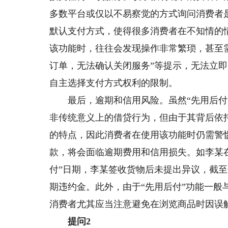
多数平台或仅以不易察觉的方式询问消费者
默认支付方式，使得很多消费者在不知情的
该功能时，往往会发现操作非常繁琐，甚至
订单，无法确认关闭服务”等提示，无法立即
自主选择支付方式权利的限制。
最后，逾期和信用风险。虽然“先用后付”
非传统意义上的借贷行为，但由于其背后依
的特点，因此消费者在使用该功能时仍需警
款，将会面临逾期费用和信用损失。如李某
付”日期，李某签收货物后未提出异议，截
期违约金。此外，由于“先用后付”功能一
消费者尤其应当注意避免在浏览商品时因误
提问2