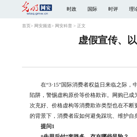
时政
国际
时评
理
首页
>
网安频道
>
网安科普
>
正文
虚假宣传、以
在“3·15”国际消费者权益日来临之际，
陷阱，警惕虚构原价等价格欺诈。网购已成
次充好、价格虚构等消费欺诈类型也在不断
的背景下，消费者应如何避免踩坑、维护自
提问1
“先用后付”套路多，存在哪些风险？