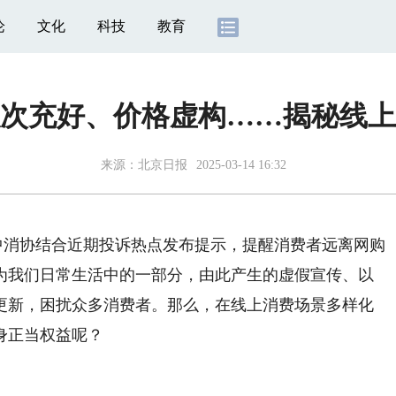
论
文化
科技
教育
次充好、价格虚构……揭秘线上
来源：
北京日报
2025-03-14 16:32
中消协结合近期投诉热点发布提示，提醒消费者远离网购
为我们日常生活中的一部分，由此产生的虚假宣传、以
更新，困扰众多消费者。那么，在线上消费场景多样化
身正当权益呢？