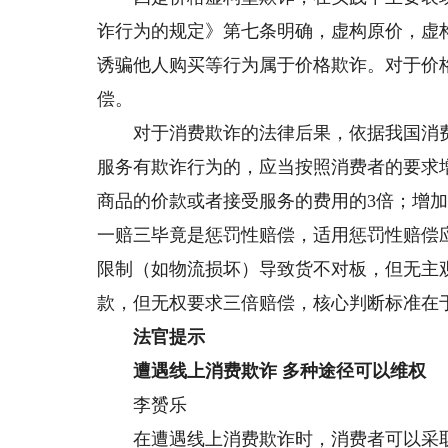
诈行为的规定》第七条明确，虚构原价，虚
诱骗他人购买等行为属于价格欺诈。对于价
偿。
对于消费欺诈的法律后果，依据我国消费
服务有欺诈行为的，应当按照消费者的要求
商品的价款或者接受服务的费用的3倍；增加赔
一赔三毕竟是惩罚性赔偿，适用惩罚性赔偿
限制（如物流损坏）导致货不对板，但无主
款，但无权要求三倍赔偿，核心判断标准在
法官提示
遭遇线上消费欺诈 多种途径可以维权
李赟乐
在遭遇线上消费欺诈时，消费者可以采取