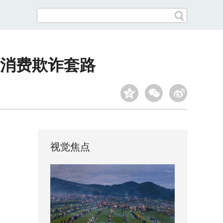
消费欺诈套路
视觉焦点