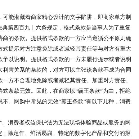
可能潜藏着商家精心设计的文字陷阱，即商家单方制
民法典第四百九十六条规定，格式条款是当事人为了重复
协商的条款。提供格式条款的一方应当遵循公平原则确
方式提示对方注意免除或者减轻其责任等与对方有重大
款予以说明。提供格式条款的一方未履行提示或者说明
大利害关系的条款的，对方可以主张该条款不成为合同
款一方不合理地免除或者减轻其责任、加重对方责任、
格式条款无效。因此，在商家以“霸王条款”为由，拒绝
说不。网购中常见的无效“霸王条款”有以下几种，消费
。消费者权益保护法为无法现场体验商品或服务的网
规定：除定作、鲜活易腐、特定的数字化产品和交付的报