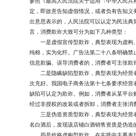
参照《最高人民法院关于适用〈中华人民共
定，即故意告知虚假情况，或者负有告知义
出意思表示的，人民法院可以认定为民法典
言，消费欺诈大致可分为如下几种类型：
一是虚假宣传型欺诈，典型表现为虚构、
纯棉，实为化纤。广告法第二十八条明确禁
信息欺骗、误导消费者的，消费者可主张欺
二是隐瞒缺陷型欺诈，典型表现为经营者
次充好。我国电子商务法第十七条要求经营
缺陷可认定为欺诈。例如，消费者从某平台
经过非授权的改装或者拆卸，消费者主张消
三是伪造资质型欺诈，典型表现为经营者
名白酒后，发现该店铺白酒销售资质是伪造
四是价格虚构型欺诈，在实践中主要表现