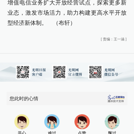
增值电信业务扩大开放经营试点，探索更多新
业态，激发市场活力，助力构建更高水平开放
型经济新体制。 （布轩）
[
责编：王一涵
]
您此时的心情
开心
难过
点赞
飘过