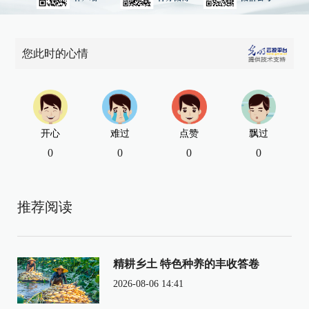
您此时的心情
开心
难过
点赞
飘过
0
0
0
0
推荐阅读
精耕乡土 特色种养的丰收答卷
2026-08-06 14:41