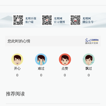
您此时的心情
开心
难过
点赞
飘过
0
0
0
0
推荐阅读