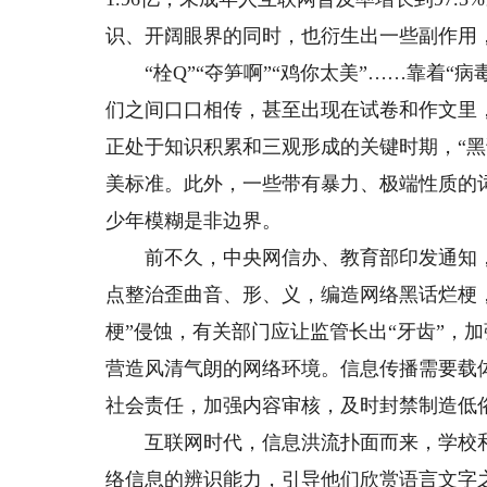
识、开阔眼界的同时，也衍生出一些副作用，
“栓Q”“夺笋啊”“鸡你太美”……靠着“病
们之间口口相传，甚至出现在试卷和作文里
正处于知识积累和三观形成的关键时期，“黑
美标准。此外，一些带有暴力、极端性质的
少年模糊是非边界。
前不久，中央网信办、教育部印发通知，部
点整治歪曲音、形、义，编造网络黑话烂梗
梗”侵蚀，有关部门应让监管长出“牙齿”，
营造风清气朗的网络环境。信息传播需要载
社会责任，加强内容审核，及时封禁制造低俗
互联网时代，信息洪流扑面而来，学校和
络信息的辨识能力，引导他们欣赏语言文字