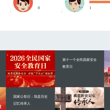
0
1
第十一个全民国家安全
教育日
国家公祭日：我是历史
记忆传承人