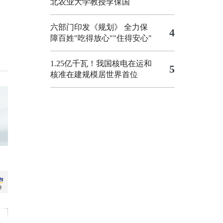
北农业大学教授李保国
六部门印发《规划》 全力保
4
障百姓"吃得放心""住得安心"
1.25亿千瓦！我国核电在运和
5
核准在建规模居世界首位