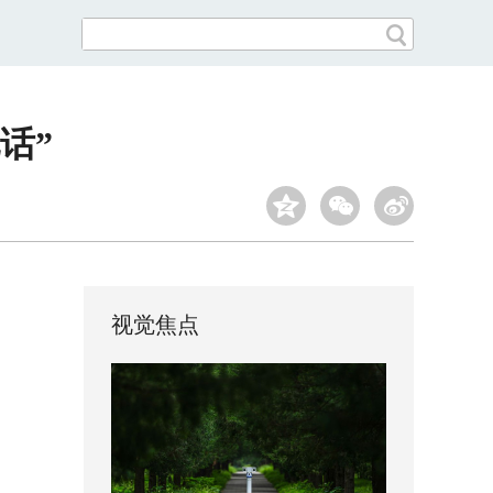
话”
视觉焦点