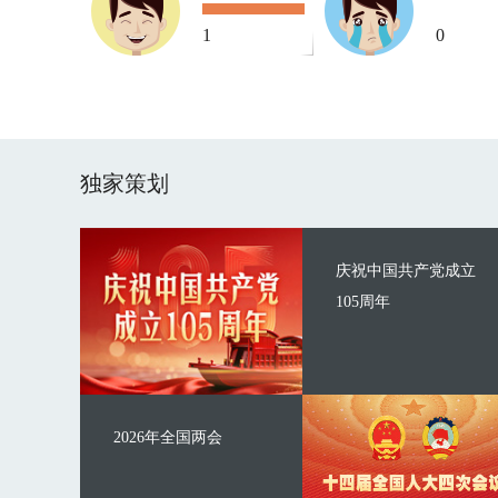
1
0
独家策划
庆祝中国共产党成立
105周年
2026年全国两会