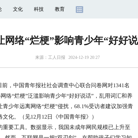
论
文化
科技
教育
让网络“烂梗”影响青少年“好好说
来源：
工人日报
2024-12-19 20:27
前，中国青年报社社会调查中心联合问卷网对1341名
心网络“烂梗”泛滥影响青少年“好好说话”，乱用词汇和养
少年远离网络“烂梗”侵扰，68.1%受访者建议加强青
文化。（见12月12日《中国青年报》）
重要工具。数据显示，我国未成年网民规模已上升至
3%。然而，互联网是一把“双刃剑”，在帮助孩子们学习知