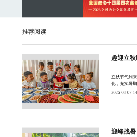
推荐阅读
趣迎立秋
立秋节气到来
化，充实暑期
2026-08-07 14
迎峰战暑