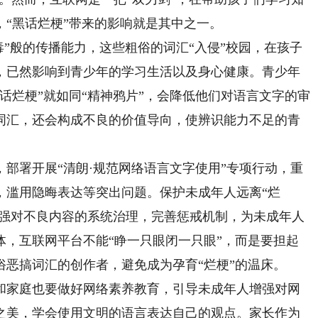
“黑话烂梗”带来的影响就是其中之一。
毒”般的传播能力，这些粗俗的词汇“入侵”校园，在孩子
，已然影响到青少年的学习生活以及身心健康。青少年
话烂梗”就如同“精神鸦片”，会降低他们对语言文字的审
词汇，还会构成不良的价值导向，使辨识能力不足的青
署开展“清朗·规范网络语言文字使用”专项行动，重
，滥用隐晦表达等突出问题。保护未成年人远离“烂
加强对不良内容的系统治理，完善惩戒机制，为未成年人
体，互联网平台不能“睁一只眼闭一只眼”，而是要担起
恶搞词汇的创作者，避免成为孕育“烂梗”的温床。
家庭也要做好网络素养教育，引导未成年人增强对网
之美，学会使用文明的语言表达自己的观点。家长作为