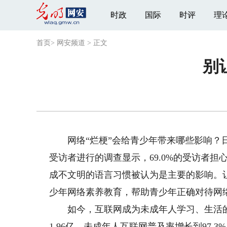
时政
国际
时评
理
首页
>
网安频道
>
正文
别
网络“烂梗”会给青少年带来哪些影响？日
受访者进行的调查显示，69.0%的受访者担
成不文明的语言习惯被认为是主要的影响。让青
少年网络素养教育，帮助青少年正确对待网络
如今，互联网成为未成年人学习、生活的
1.96亿，未成年人互联网普及率增长到97.