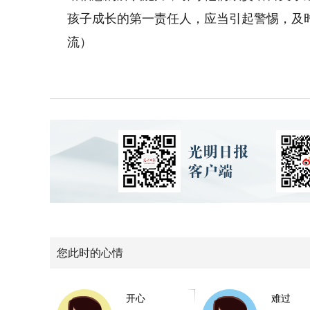
孩子成长的第一责任人，应当引起警惕，及
流）
您此时的心情
开心
难过