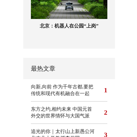
北京：机器人在公园“上岗”
最热文章
向新,向前
作为千年古都,要把
1
传统和现代有机融合在一起
东方之约,相约未来 中国元首
2
外交的世界情怀与大国气派
追光的你｜太行山上新愚公河
3