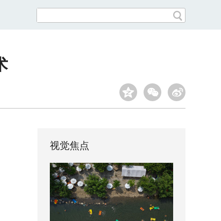
术
视觉焦点