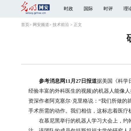
时政
国际
时评
理
首页
>
网安频道
>
技术前沿
>
正文
参考消息网11月27日报道
据美国《科学日
经验丰富的外科医生的视频)的机器人能像
资深作者阿克塞尔·克里格说：“我们所做的
手术所需的动作。我们相信，这标志着医疗
在慕尼黑举行的机器人学习大会上，约翰
注。该团队的成员包括斯坦福大学的研究人员