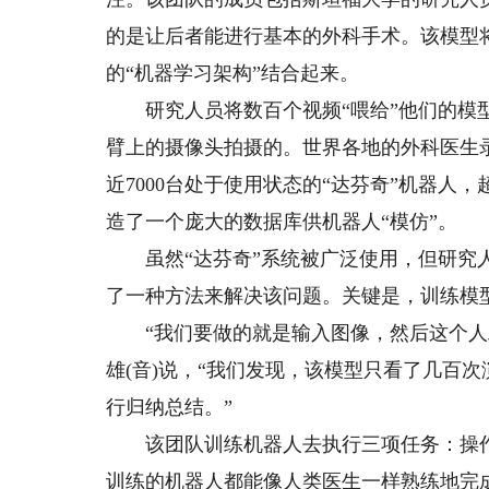
的是让后者能进行基本的外科手术。该模型将“模
的“机器学习架构”结合起来。
研究人员将数百个视频“喂给”他们的模型
臂上的摄像头拍摄的。世界各地的外科医生
近7000台处于使用状态的“达芬奇”机器人
造了一个庞大的数据库供机器人“模仿”。
虽然“达芬奇”系统被广泛使用，但研究人
了一种方法来解决该问题。关键是，训练模
“我们要做的就是输入图像，然后这个人工
雄(音)说，“我们发现，该模型只看了几百
行归纳总结。”
该团队训练机器人去执行三项任务：操作
训练的机器人都能像人类医生一样熟练地完