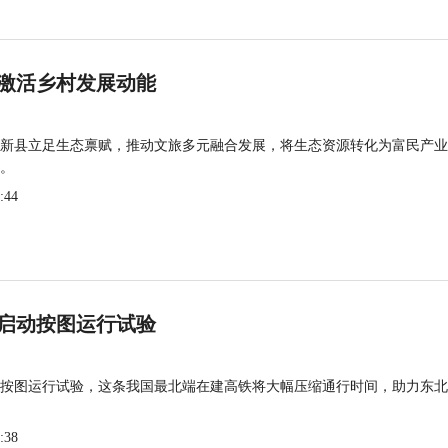
激活乡村发展动能
新县立足生态禀赋，推动文旅多元融合发展，将生态资源转化为富民产业
。
:44
启动按图运行试验
按图运行试验，这条我国最北端在建高铁将大幅压缩通行时间，助力东北
:38