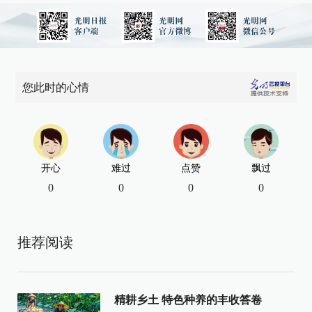
您此时的心情
开心
难过
点赞
飘过
0
0
0
0
推荐阅读
精耕乡土 特色种养的丰收答卷