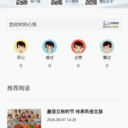
您此时的心情
开心
难过
点赞
飘过
0
0
0
0
推荐阅读
趣迎立秋时节 传承民俗文脉
2026-08-07 14:28