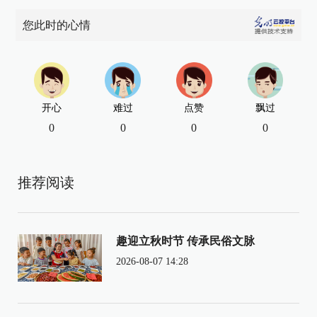
您此时的心情
开心
难过
点赞
飘过
0
0
0
0
推荐阅读
趣迎立秋时节 传承民俗文脉
2026-08-07 14:28