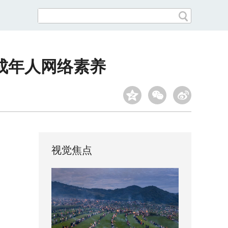
成年人网络素养
视觉焦点