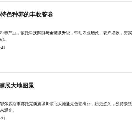
 特色种养的丰收答卷
种养产业，依托科技赋能与全链条升级，带动农业增效、农户增收，夯实
础。
:41
铺展大地图景
鄂尔多斯市鄂托克前旗城川镇北大池盐湖色彩绚丽，历史悠久，独特景致
来观光。
:31