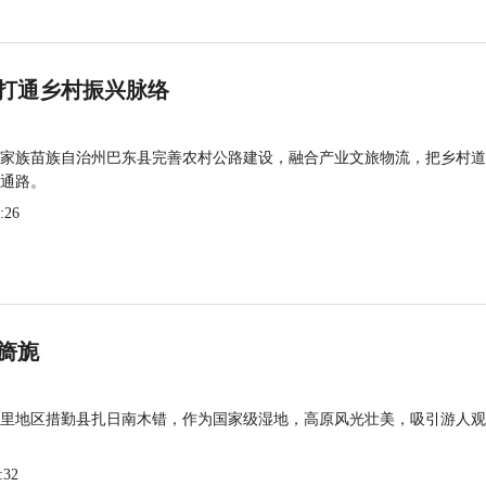
打通乡村振兴脉络
家族苗族自治州巴东县完善农村公路建设，融合产业文旅物流，把乡村道
通路。
:26
旖旎
里地区措勤县扎日南木错，作为国家级湿地，高原风光壮美，吸引游人观
:32