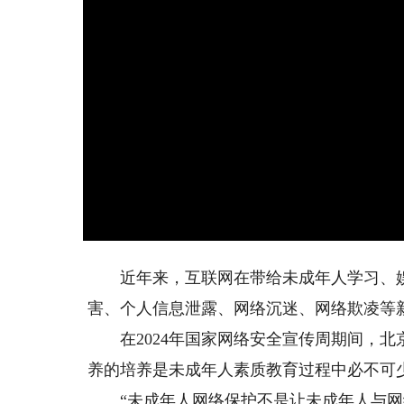
近年来，互联网在带给未成年人学习、娱
害、个人信息泄露、网络沉迷、网络欺凌等
在2024年国家网络安全宣传周期间，北
养的培养是未成年人素质教育过程中必不可
“未成年人网络保护不是让未成年人与网