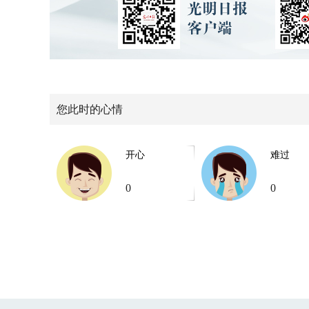
您此时的心情
开心
难过
0
0