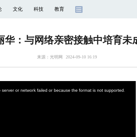
论
文化
科技
教育
丽华：与网络亲密接触中培育未
来源：
光明网
2024-09-10 16:19
server or network failed or because the format is not supported.