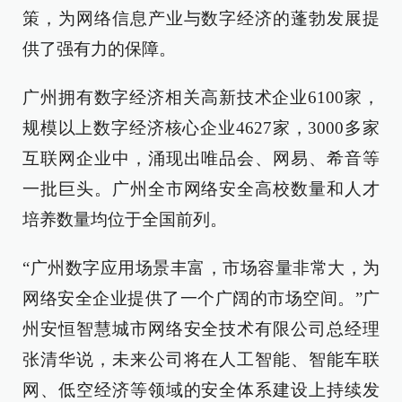
策，为网络信息产业与数字经济的蓬勃发展提
供了强有力的保障。
广州拥有数字经济相关高新技术企业6100家，
规模以上数字经济核心企业4627家，3000多家
互联网企业中，涌现出唯品会、网易、希音等
一批巨头。广州全市网络安全高校数量和人才
培养数量均位于全国前列。
“广州数字应用场景丰富，市场容量非常大，为
网络安全企业提供了一个广阔的市场空间。”广
州安恒智慧城市网络安全技术有限公司总经理
张清华说，未来公司将在人工智能、智能车联
网、低空经济等领域的安全体系建设上持续发