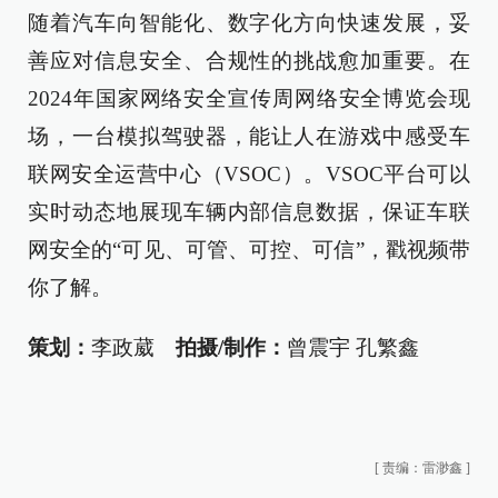
随着汽车向智能化、数字化方向快速发展，妥
善应对信息安全、合规性的挑战愈加重要。在
2024年国家网络安全宣传周网络安全博览会现
场，一台模拟驾驶器，能让人在游戏中感受车
联网安全运营中心（VSOC）。VSOC平台可以
实时动态地展现车辆内部信息数据，保证车联
网安全的“可见、可管、可控、可信”，戳视频带
你了解。
策划：
李政葳
拍摄/制作：
曾震宇 孔繁鑫
[
责编：雷渺鑫
]