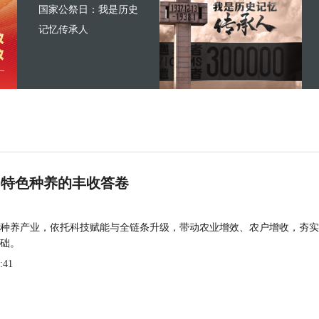
国家公祭日：我是历史
记忆传承人
 特色种养的丰收答卷
种养产业，依托科技赋能与全链条升级，带动农业增效、农户增收，夯实
础。
:41