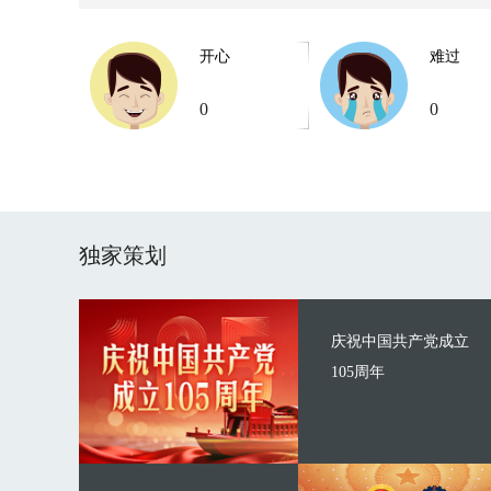
开心
难过
0
0
独家策划
庆祝中国共产党成立
105周年