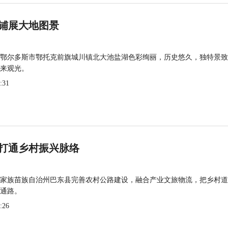
铺展大地图景
鄂尔多斯市鄂托克前旗城川镇北大池盐湖色彩绚丽，历史悠久，独特景致
来观光。
:31
打通乡村振兴脉络
家族苗族自治州巴东县完善农村公路建设，融合产业文旅物流，把乡村道
通路。
:26