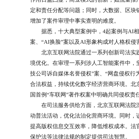
定和责任分配等问题；同时，大数据、区块
增加了案件审理中事实查明的难度。
据悉，十大典型案例中，4起案例与AI相关
案、“AI换脸”案以及AI形象构成对人格权侵害
北京互联网法院通过一系列创新司法实践
境优化。在审理一系列涉人工智能案件中，
技公司诉自媒体名誉侵权”案、“网盘侵权行
合法权益，持续优化数字经济营商环境。北
国首例“车联网”著作权案中明确共同侵权责
在司法服务供给方面，北京互联网法院深化
动普法活动，优化法治化营商环境。同时，
提高版权信息交互效率，降低维权成本。法
保护法等法律法规的制定提供司法智慧。