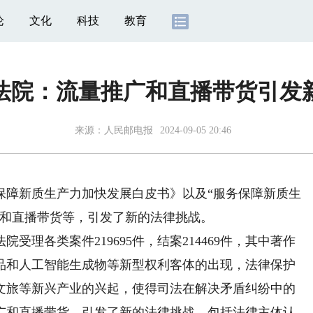
论
文化
科技
教育
法院：流量推广和直播带货引发
来源：
人民邮电报
2024-09-05 20:46
障新质生产力加快发展白皮书》以及“服务保障新质生
广和直播带货等，引发了新的法律挑战。
各类案件219695件，结案214469件，其中著作
藏品和人工智能生成物等新型权利客体的出现，法律保护
文旅等新兴产业的兴起，使得司法在解决矛盾纠纷中的
广和直播带货，引发了新的法律挑战，包括法律主体认