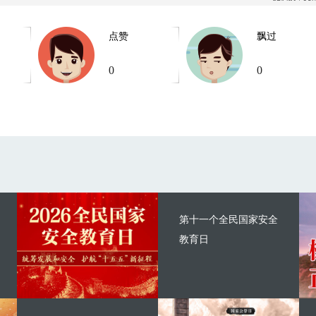
点赞
飘过
0
0
第十一个全民国家安全
教育日