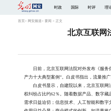
时政
国际
时评
理
首页
>
网安频道
>
要闻
>
正文
北京互联网
日前，北京互联网法院对外发布《服务保
产力十大典型案例”。白皮书指出，流量推
白皮书显示，自建院以来，北京互联网法院受理
权纠纷占比约62％。随着数据产品、数字
需求日益迫切；信息技术、人工智能和数字
作用日益凸显；商业模式的创新，如流量推