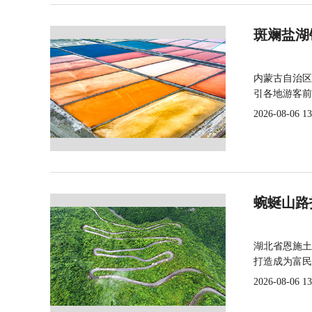
斑斓盐湖
内蒙古自治区
引各地游客前
2026-08-06 13
蜿蜒山路
湖北省恩施土
打造成为富民
2026-08-06 13