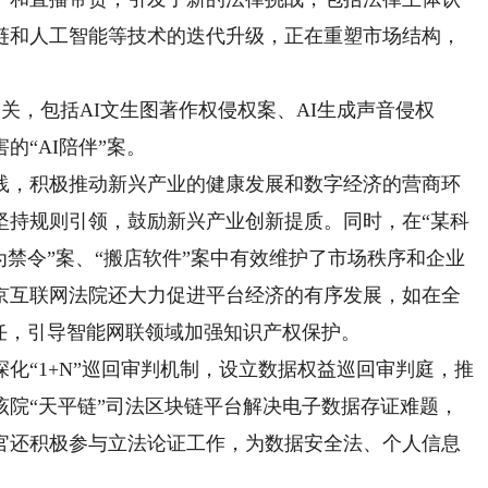
链和人工智能等技术的迭代升级，正在重塑市场结构，
，包括AI文生图著作权侵权案、AI生成声音侵权
的“AI陪伴”案。
，积极推动新兴产业的健康发展和数字经济的营商环
坚持规则引领，鼓励新兴产业创新提质。同时，在“某科
为禁令”案、“搬店软件”案中有效维护了市场秩序和企业
京互联网法院还大力促进平台经济的有序发展，如在全
任，引导智能网联领域加强知识产权保护。
“1+N”巡回审判机制，设立数据权益巡回审判庭，推
该院“天平链”司法区块链平台解决电子数据存证难题，
官还积极参与立法论证工作，为数据安全法、个人信息