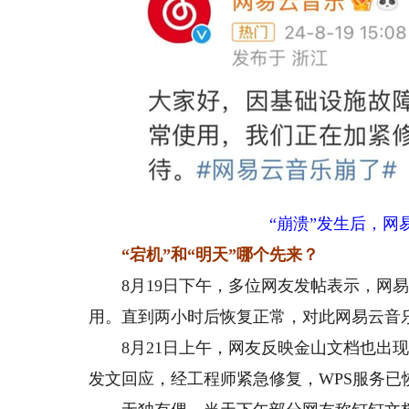
“崩溃”发生后，
“宕机”和“明天”哪个先来？
8月19日下午，多位网友发帖表示，网易云音乐网
用。直到两小时后恢复正常，对此网易云音乐
8月21日上午，网友反映金山文档也出现了
发文回应，经工程师紧急修复，WPS服务已