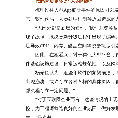
代码背后更多是“人的问题”
梳理过往大型App崩溃事件的原因可以发
态、软件代码、人员处理机制等原因造成的系
“大部分都是底层的硬件、软件系统等基础
现了故障；系统更新升级过程中出现了编码
足导致CPU、内存、磁盘空间等资源耗尽引
因此，在她看来，对于类似大型平台，保
件基础设施建设、日常运维规范性，以及网
杨光也认为，近些年软件的频繁崩溃，与“
出现崩溃，或许存在各种各样的具体原因，
部流程存在一定问题。”
“对于互联网企业而言，这些情况的出现
控，为工程师营造良好的企业氛围，做好发
生。”杨光说。