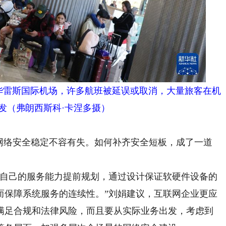
·华雷斯国际机场，许多航班被延误或取消，大量旅客在机
发（弗朗西斯科·卡涅多摄）
络安全稳定不容有失。如何补齐安全短板，成了一道
自己的服务能力提前规划，通过设计保证软硬件设备的
而保障系统服务的连续性。”刘娟建议，互联网企业更应
满足合规和法律风险，而且要从实际业务出发，考虑到