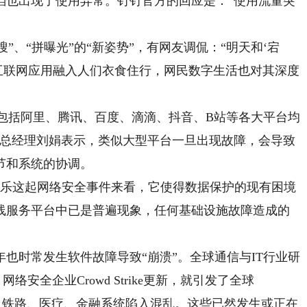
也出现了使用异常。钉钉官方的回应是：“使用流量突
、“拼曝光”的“新姿势”，有网友调侃：“明天和‘宕
互联网应用融入人们衣食住行，网民数字生活也对其深度
包括阿里、腾讯、百度、滴滴、抖音、B站等各大平台均
心总经理刘娟表示，类似大型平台一旦出现故障，会导致
节和系统的协调。
乐这起网络安全事件来看，它使得数据保护的现有困境
线服务平台中已是普遍现象，任何基础设施故障造成的
时常发生软件故障导致“崩溃”。全球通信与IT行业研
络安全企业Crowd Strike更新，就引发了全球
航空、铁路、医疗、金融系统陷入混乱。这些已然发生或正在