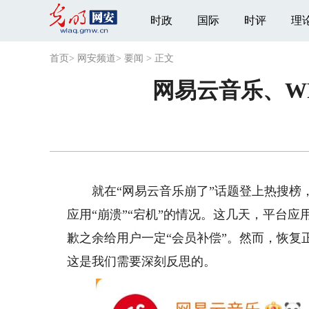
时政
国际
时评
理
首页
>
网安频道
>
要闻
>
正文
网易云音乐、W
就在“网易云音乐崩了”话题登上热搜榜，
应用“崩溃”“宕机”的情况。这几天，平台
歉之余给用户一定“会员补偿”。然而，恢复
这是我们需要深刻反思的。