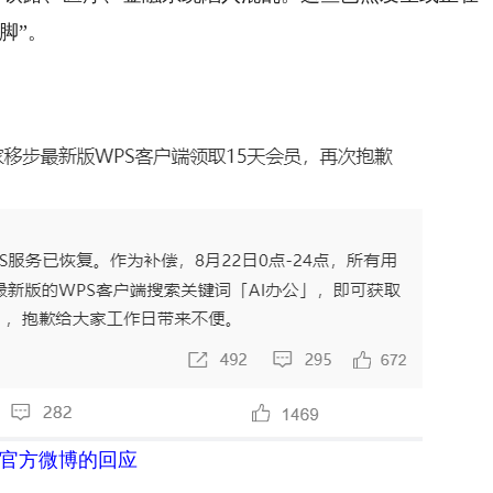
脚”。
S官方微博的回应