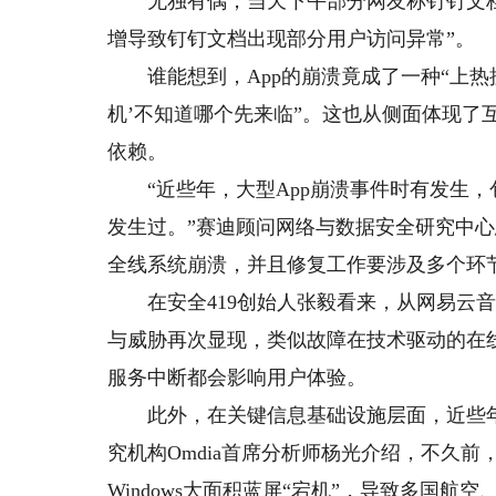
无独有偶，当天下午部分网友称钉钉文档
增导致钉钉文档出现部分用户访问异常”。
谁能想到，App的崩溃竟成了一种“上热搜”
机’不知道哪个先来临”。这也从侧面体现了
依赖。
“近些年，大型App崩溃事件时有发生，
发生过。”赛迪顾问网络与数据安全研究中
全线系统崩溃，并且修复工作要涉及多个环
在安全419创始人张毅看来，从网易云音
与威胁再次显现，类似故障在技术驱动的在
服务中断都会影响用户体验。
此外，在关键信息基础设施层面，近些年也
究机构Omdia首席分析师杨光介绍，不久前，网
Windows大面积蓝屏“宕机”，导致多国