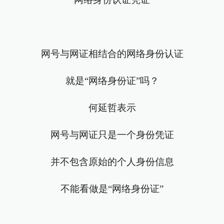
网号与网证相结合的网络身份认证
就是“网络身份证”吗？
何延哲表示
网号与网证只是一个身份凭证
并不包含原始的个人身份信息
不能看做是“网络身份证”