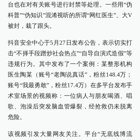
台也在对有关账号进行封禁等处理。一些用“伪
科普”“伪知识”混淆视听的所谓“网红医生”、大V
被封，栽了跟头。
抖音安全中心于5月27日发布公告，表示切实打
击“不择手段蹭炒社会热点”“自导自演式造假”等
违规行为。其中发布了一个案例：某整形机构
医生陶某（账号“老陶说真话”，粉丝148.4万；
账号“我最勇敢”，粉丝17.4万）在多平台发布手
术室场景的视频称：一位病人与朋友喝酒、唱
歌、泡澡后突发脑血管爆裂，经抢救仍未脱离
危险。
该视频引发大量网友关注。平台“无底线博流