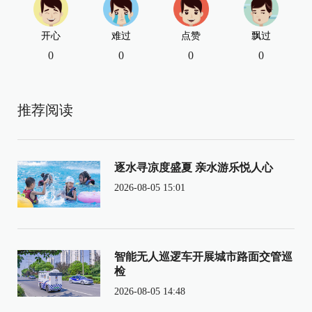
开心
难过
点赞
飘过
0
0
0
0
推荐阅读
逐水寻凉度盛夏 亲水游乐悦人心
2026-08-05 15:01
智能无人巡逻车开展城市路面交管巡
检
2026-08-05 14:48