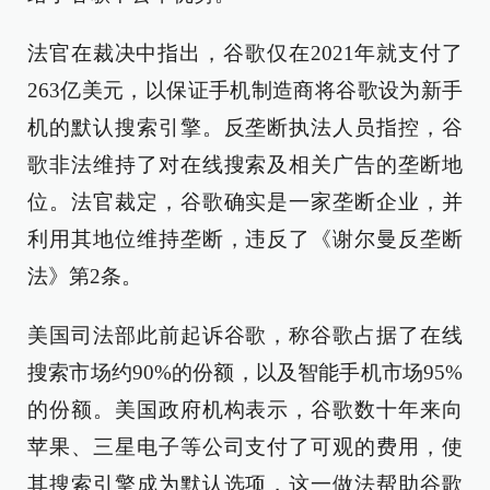
法官在裁决中指出，谷歌仅在2021年就支付了
263亿美元，以保证手机制造商将谷歌设为新手
机的默认搜索引擎。反垄断执法人员指控，谷
歌非法维持了对在线搜索及相关广告的垄断地
位。法官裁定，谷歌确实是一家垄断企业，并
利用其地位维持垄断，违反了《谢尔曼反垄断
法》第2条。
美国司法部此前起诉谷歌，称谷歌占据了在线
搜索市场约90%的份额，以及智能手机市场95%
的份额。美国政府机构表示，谷歌数十年来向
苹果、三星电子等公司支付了可观的费用，使
其搜索引擎成为默认选项，这一做法帮助谷歌