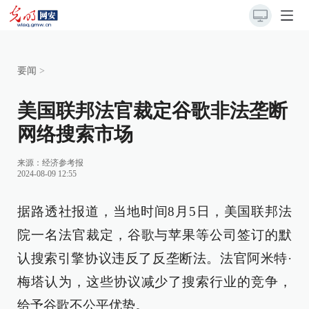
要闻
>
美国联邦法官裁定谷歌非法垄断
网络搜索市场
来源：
经济参考报
2024-08-09 12:55
据路透社报道，当地时间8月5日，美国联邦法
院一名法官裁定，谷歌与苹果等公司签订的默
认搜索引擎协议违反了反垄断法。法官阿米特·
梅塔认为，这些协议减少了搜索行业的竞争，
给予谷歌不公平优势。