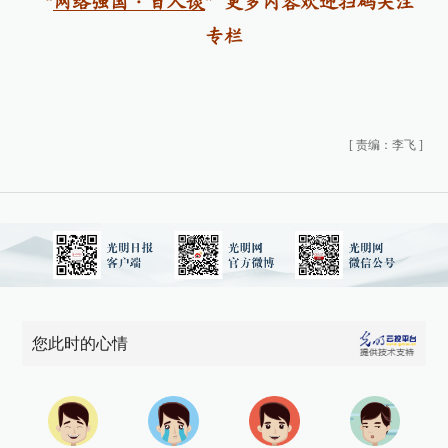
“
网络强国·百人谈
”
更多内容欢迎扫码关注
专栏
[
责编：李飞
]
您此时的心情