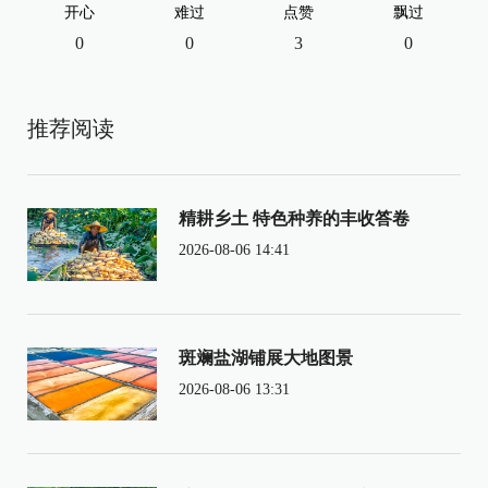
开心
难过
点赞
飘过
0
0
3
0
推荐阅读
精耕乡土 特色种养的丰收答卷
2026-08-06 14:41
斑斓盐湖铺展大地图景
2026-08-06 13:31