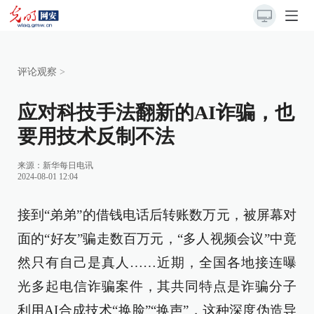
评论观察
>
应对科技手法翻新的AI诈骗，也
要用技术反制不法
来源：
新华每日电讯
2024-08-01 12:04
接到“弟弟”的借钱电话后转账数万元，被屏幕对
面的“好友”骗走数百万元，“多人视频会议”中竟
然只有自己是真人……近期，全国各地接连曝
光多起电信诈骗案件，其共同特点是诈骗分子
利用AI合成技术“换脸”“换声”，这种深度伪造导