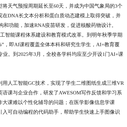
将天气预报周期延长至60天，并成为中国气象局的3个
院在DNA长文本分析和蛋白质动态建模上取得突破，并
结构和功能，加速RNA疫苗研发，促进核酸药物设计。
工智能课程体系建设和教育模式改革。到明年秋季学期
%”，即AI课程覆盖全体本科和研究生学生，AI+教育覆
业。到2025年3月，全校各学科均应至少开设1门AI+课
人工智能GC技术，实现了学生二维图纸生成三维VR
语课与企业合作，研发了AWESOM写作反馈和学习系
作大课难以个性化辅导的问题；在医学影像信息学课
引入可自动编程的代码助手，帮助学生快速上手图像识