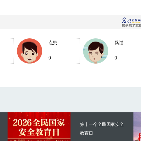
点赞
飘过
0
0
第十一个全民国家安全
教育日