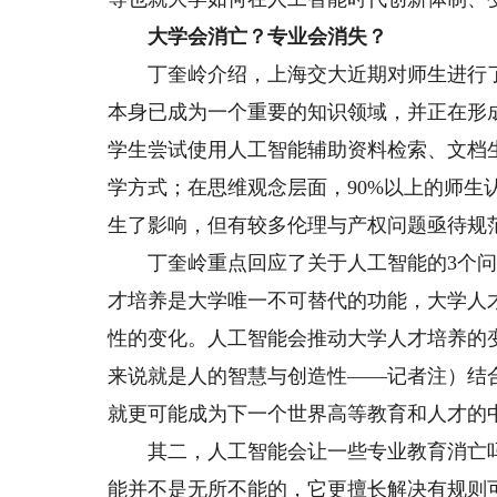
大学会消亡？专业会消失？
丁奎岭介绍，上海交大近期对师生进行了调
本身已成为一个重要的知识领域，并正在形成
学生尝试使用人工智能辅助资料检索、文档生
学方式；在思维观念层面，90%以上的师生
生了影响，但有较多伦理与产权问题亟待规
丁奎岭重点回应了关于人工智能的3个问
才培养是大学唯一不可替代的功能，大学人
性的变化。人工智能会推动大学人才培养的变革，未来
来说就是人的智慧与创造性——记者注）结
就更可能成为下一个世界高等教育和人才的
其二，人工智能会让一些专业教育消亡吗
能并不是无所不能的，它更擅长解决有规则