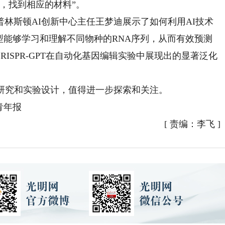
，找到相应的材料”。
斯顿AI创新中心主任王梦迪展示了如何利用AI技术
型能够学习和理解不同物种的RNA序列，从而有效预测
RISPR-GPT在自动化基因编辑实验中展现出的显著泛化
研究和实验设计，值得进一步探索和关注。
青年报
[
责编：李飞
]