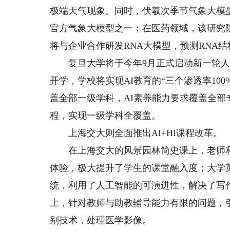
极端天气现象。同时，伏羲次季节气象大模型
官方气象大模型之一；在医药领域，该研究
将与企业合作研发RNA大模型，预测RNA
复旦大学将于今年9月正式启动新一轮人
开学，学校将实现AI教育的“三个渗透率100
盖全部一级学科，AI素养能力要求覆盖全部专
程，实现一级学科全覆盖。
上海交大则全面推出AI+HI课程改革。
在上海交大的风景园林简史课上，老师利用
体验，极大提升了学生的课堂融入度；大学英
统，利用了人工智能的可演进性，解决了写
上，针对教师与助教辅导能力有限的问题，
别技术，处理医学影像。