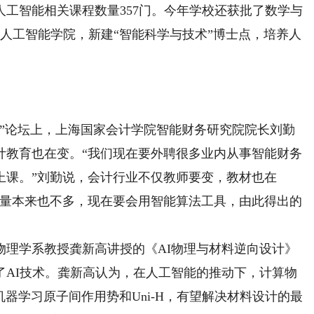
智能相关课程数量357门。今年学校还获批了数学与
人工智能学院，新建“智能科学与技术”博士点，培养人
。
”论坛上，上海国家会计学院智能财务研究院院长刘勤
计教育也在变。“我们现在要外聘很多业内从事智能财务
上课。”刘勤说，会计行业不仅教师要变，教材也在
本量本来也不多，现在要会用智能算法工具，由此得出的
学系教授龚新高讲授的《AI物理与材料逆向设计》
了AI技术。龚新高认为，在人工智能的推动下，计算物
机器学习原子间作用势和Uni-H，有望解决材料设计的最