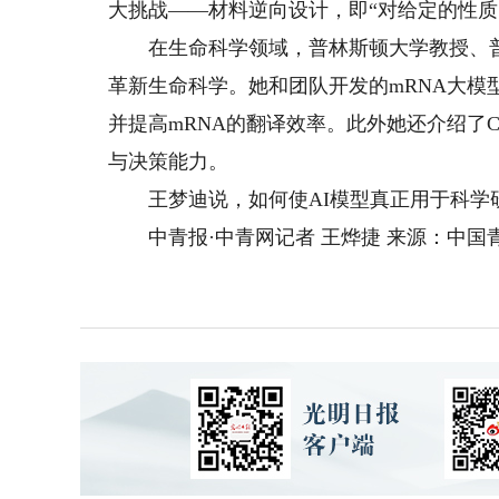
大挑战——材料逆向设计，即“对给定的性质
在生命科学领域，普林斯顿大学教授、普林
革新生命科学。她和团队开发的mRNA大模
并提高mRNA的翻译效率。此外她还介绍了C
与决策能力。
王梦迪说，如何使AI模型真正用于科学
中青报·中青网记者 王烨捷 来源：中国