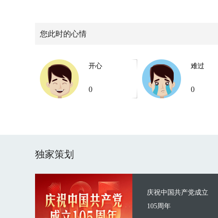
您此时的心情
开心
难过
0
0
独家策划
庆祝中国共产党成立
105周年