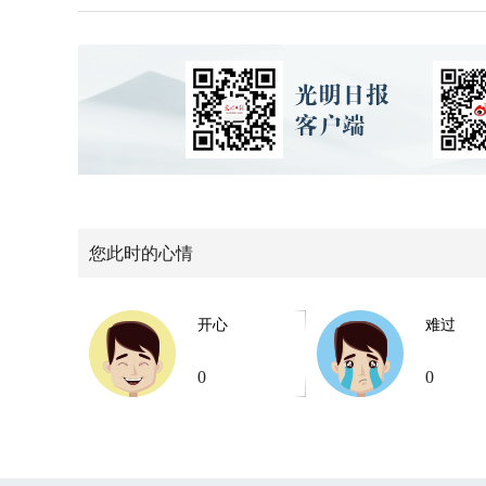
您此时的心情
开心
难过
0
0