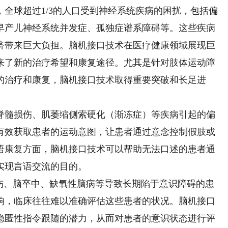
全球超过1/3的人口受到神经系统疾病的困扰，包括偏
早产儿神经系统并发症、孤独症谱系障碍等。这些疾病
济带来巨大负担。脑机接口技术在医疗健康领域展现巨
来了新的治疗希望和康复途径。尤其是针对肢体运动障
的治疗和康复，脑机接口技术取得重要突破和长足进
髓损伤、肌萎缩侧索硬化（渐冻症）等疾病引起的偏
有效获取患者的运动意图，让患者通过意念控制假肢或
语康复方面，脑机接口技术可以帮助无法口述的患者通
实现言语交流的目的。
、脑卒中、缺氧性脑病等导致长期陷于意识障碍的患
响，临床往往难以准确评估这些患者的状况。脑机接口
隐匿性指令跟随的潜力，从而对患者的意识状态进行评