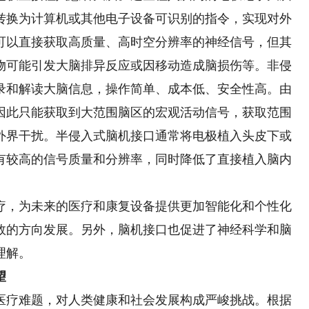
转换为计算机或其他电子设备可识别的指令，实现对外
可以直接获取高质量、高时空分辨率的神经信号，但其
物可能引发大脑排异反应或因移动造成脑损伤等。非侵
录和解读大脑信息，操作简单、成本低、安全性高。由
因此只能获取到大范围脑区的宏观活动信号，获取范围
外界干扰。半侵入式脑机接口通常将电极植入头皮下或
有较高的信号质量和分辨率，同时降低了直接植入脑内
，为未来的医疗和康复设备提供更加智能化和个性化
效的方向发展。另外，脑机接口也促进了神经科学和脑
理解。
望
疗难题，对人类健康和社会发展构成严峻挑战。根据