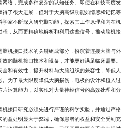
脑网络，完成多种复杂的认知任务。即便在科技高度发
取得了很大进展，但对于大脑高级功能如情感和记忆等
科学家不断深入研究脑功能，探索其工作原理和内在机
过程，从而更精确地解析和利用这些信号，推动脑机接
脑机接口技术的关键组成部分，扮演着连接大脑与外
高效的脑机接口技术和设备，才能更好满足临床需要。
安全和有效性，提升材料与大脑组织的兼容性，降低人
号。为了最大限度降低大脑损伤，电极的设计和植入过
芯片运算能力，以实现对大量神经信号的高效处理和分
。
机接口研究必须先进行严谨的科学实验，并通过严格
来的益处明显大于弊端，确保患者的权益和安全受到充