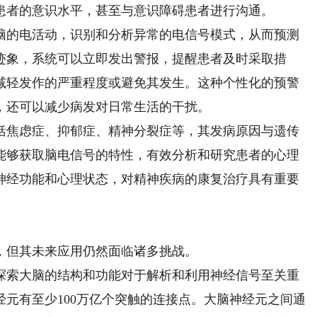
患者的意识水平，甚至与意识障碍患者进行沟通。
的电活动，识别和分析异常的电信号模式，从而预测
迹象，系统可以立即发出警报，提醒患者及时采取措
减轻发作的严重程度或避免其发生。这种个性化的预警
，还可以减少病发对日常生活的干扰。
焦虑症、抑郁症、精神分裂症等，其发病原因与遗传
能够获取脑电信号的特性，有效分析和研究患者的心理
神经功能和心理状态，对精神疾病的康复治疗具有重要
但其未来应用仍然面临诸多挑战。
索大脑的结构和功能对于解析和利用神经信号至关重
经元有至少100万亿个突触的连接点。大脑神经元之间通