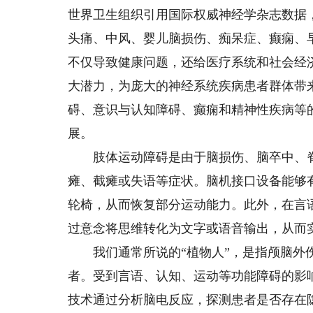
世界卫生组织引用国际权威神经学杂志数据，
头痛、中风、婴儿脑损伤、痴呆症、癫痫、
不仅导致健康问题，还给医疗系统和社会经
大潜力，为庞大的神经系统疾病患者群体带
碍、意识与认知障碍、癫痫和精神性疾病等
展。
肢体运动障碍是由于脑损伤、脑卒中、脊
瘫、截瘫或失语等症状。脑机接口设备能够
轮椅，从而恢复部分运动能力。此外，在言
过意念将思维转化为文字或语音输出，从而
我们通常所说的“植物人”，是指颅脑外伤
者。受到言语、认知、运动等功能障碍的影
技术通过分析脑电反应，探测患者是否存在