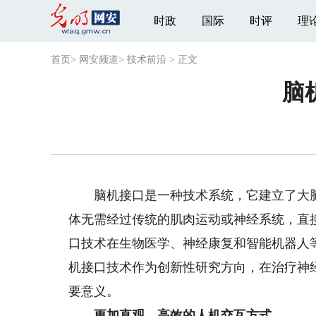
时政
国际
时评
理
首页
>
网安频道
>
技术前沿
>
正文
脑
脑机接口是一种技术系统，它建立了大脑
体无需经过传统的肌肉运动或神经系统，直
口技术在生物医学、神经康复和智能机器人
机接口技术作为创新性研究方向，在治疗神
要意义。
更加直观、高效的人机交互方式