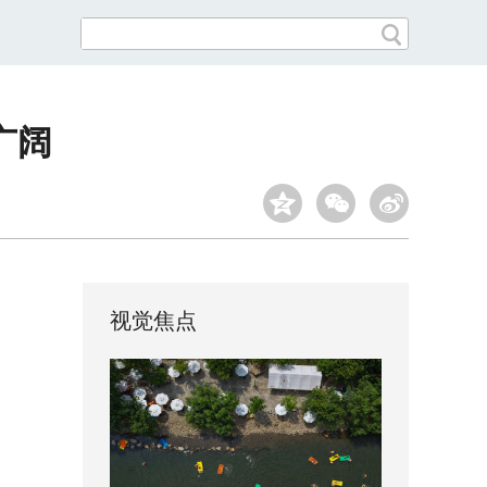
广阔
视觉焦点