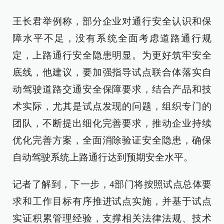
王长君举例称，部分企业对通行安全认识和保
障水平不足，没有系统全面考虑道路通行规
定，上路通行安全隐患明显。为更好筑牢安全
底线，他建议，要加强指导试点联合体落实自
动驾驶道路交通安全保障要求，结合产品和技
术实际，尤其是试点发现的问题，组织专门的
团队，不断提出细化完善要求，推动企业持续
优化完善方案，全面消除验证安全隐患，确保
自动驾驶系统上路通行达到预期安全水平。
记者了解到，下一步，4部门将按照试点总体要
求和工作目标有序推进试点实施，并基于试点
实证积累管理经验，支撑相关法律法规、技术