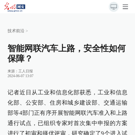
技术前沿
>
智能网联汽车上路，安全性如何
保障？
来源：
工人日报
2024-06-07 13:07
记者近日从工业和信息化部获悉，工业和信息
化部、公安部、住房和城乡建设部、交通运输
部等4部门正有序开展智能网联汽车准入和上路
通行试点，已组织专家对首次集中申报的方案
进行了初审和择优评审，研究确定了9个进入试