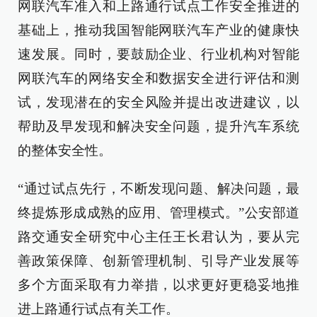
网联汽车准入和上路通行试点工作安全推进的
基础上，推动我国智能网联汽车产业的健康快
速发展。同时，要鼓励企业、行业机构对智能
网联汽车的网络安全和数据安全进行评估和测
试，发现潜在的安全风险并提出改进建议，以
帮助及早发现和解决安全问题，提升汽车系统
的整体安全性。
“通过试点先行，不断发现问题、解决问题，最
终提炼形成成熟的应用、管理模式。”公安部道
路交通安全研究中心主任王长君认为，要从完
善政策保障、创新管理机制、引导产业发展等
多个方面采取有力举措，以求更好更稳妥地推
进上路通行试点有关工作。