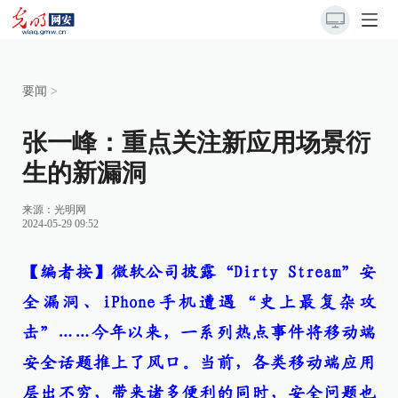
要闻
>
张一峰：重点关注新应用场景衍
生的新漏洞
来源：
光明网
2024-05-29 09:52
【编者按】微软公司披露“Dirty Stream”安
全漏洞、iPhone手机遭遇“史上最复杂攻
击”……今年以来，一系列热点事件将移动端
安全话题推上了风口。当前，各类移动端应用
层出不穷，带来诸多便利的同时，安全问题也