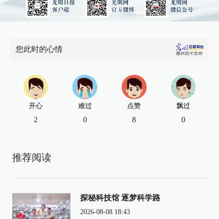
您此时的心情
开心
难过
点赞
飘过
2
0
8
0
推荐阅读
探秘科技馆 逐梦科学路
2026-08-08 18:43