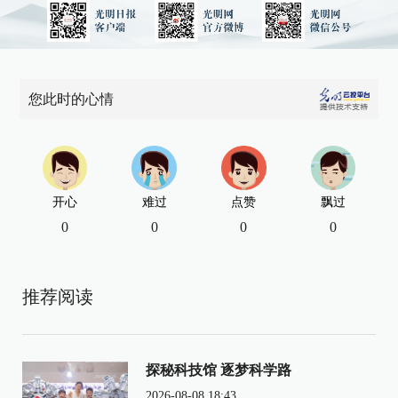
您此时的心情
开心
难过
点赞
飘过
0
0
0
0
推荐阅读
探秘科技馆 逐梦科学路
2026-08-08 18:43