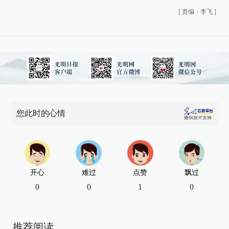
[
责编：李飞
]
您此时的心情
开心
难过
点赞
飘过
0
0
1
0
推荐阅读