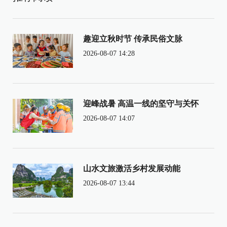
趣迎立秋时节 传承民俗文脉
2026-08-07 14:28
迎峰战暑 高温一线的坚守与关怀
2026-08-07 14:07
山水文旅激活乡村发展动能
2026-08-07 13:44