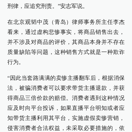
刑律，应追究刑责。”安志军说。
在北京观韬中茂（青岛）律师事务所主任李杰
看来，通过虚构悲惨事实，将商品销售出去，
并不涉及对商品的评价，其商品本身并不存在
质量缺陷等问题，这种销售方式就是一种欺诈
行为。
“因此当套路满满的卖惨主播翻车后，根据消保
法，被骗消费者可以要求带货主播退款，并获
得商品三倍价款的赔偿。消费者遇到这种情况
应及时向平台投诉，如果直播平台明知或者应
知带货主播利用其平台，实施虚假卖惨营销，
侵害消费者合法权益，未采取必要措施的，依