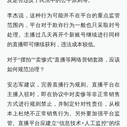
及是否违反了民法中的公平原则等。
李杰说，这种行为可能并不在平台的重点监管
范围内，平台对于欺诈行为一般也只采取封号
处理。主播过几天再开个新账号继续进行同样
的直播即可继续获利，违法成本较低。
对于“摆拍”“卖惨式”直播等网络营销套路，应该
如何规范治理？
安志军建议，完善直播行为规则。直播平台在
主播入驻时，即在协议中对卖惨等非正常销售
方式进行规则禁止，并制定针对性责任，从根
本上杜绝不正常销售行为。另外要加强平台监
管。直播平台应建立“信息技术+人工监控”的综