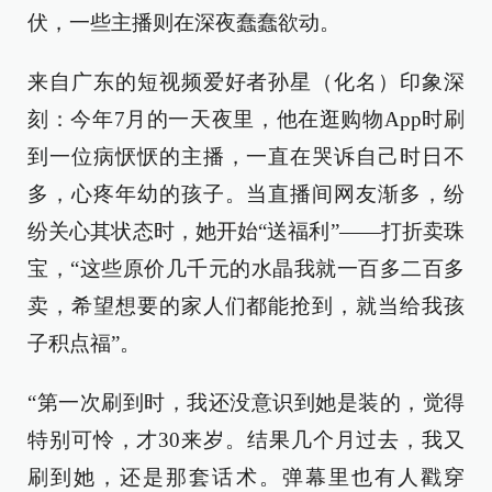
伏，一些主播则在深夜蠢蠢欲动。
来自广东的短视频爱好者孙星（化名）印象深
刻：今年7月的一天夜里，他在逛购物App时刷
到一位病恹恹的主播，一直在哭诉自己时日不
多，心疼年幼的孩子。当直播间网友渐多，纷
纷关心其状态时，她开始“送福利”——打折卖珠
宝，“这些原价几千元的水晶我就一百多二百多
卖，希望想要的家人们都能抢到，就当给我孩
子积点福”。
“第一次刷到时，我还没意识到她是装的，觉得
特别可怜，才30来岁。结果几个月过去，我又
刷到她，还是那套话术。弹幕里也有人戳穿