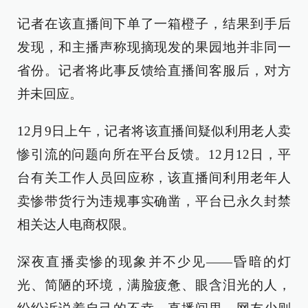
记者在该直播间下单了一箱橙子，结果到手后
发现，和主播声称现摘现发的果园地并非同一
省份。记者将此事反馈给直播间客服后，对方
并未回应。
12月9日上午，记者将该直播间疑似利用老人卖
惨引流的问题向所在平台反馈。12月12日，平
台有关工作人员回应称，该直播间利用老年人
卖惨带货行为违规事实确凿，平台已永久封禁
相关达人电商权限。
深夜直播卖惨的现象并不少见——昏暗的灯
光、简陋的环境，满脸疲惫、眼含泪光的人，