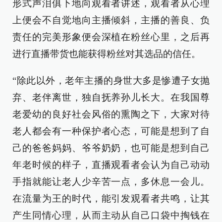
形式声泪俱下地向观看者讲述，观看者从心理
上便会不自觉地向主播倾斜，主播的善良、负
责任的完美形象便会深植在粉丝心里，之后再
进行直播带货也能获得粉丝对其选品的信任。
“除此以外，老年主播的身世大多是惨遭子女抛
弃、老伴离世，独自抚养孙儿长大。在我国尊
老爱幼的良好社会风俗的熏陶之下，大家对待
老人都会有一种保护者心态，可能是想到了自
己的爸爸妈妈、爷爷奶奶，也可能是想到自己
年老时候的样子，直播观看者会认为自己动动
手指就能让老人少辛苦一点，多休息一会儿。
在流量为王的时代，能引发观看者共鸣，让其
产生同情心理，从而主动从自己口袋中掏钱在