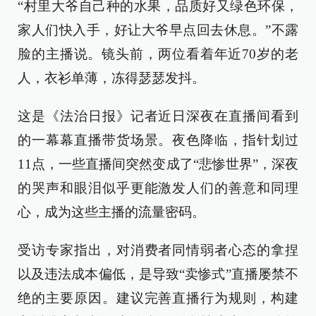
“村里大爷自己种的水果，品质好又绿色环保，
家人们快入手，好让大爷早点回去休息。”不露
脸的主播说。镜头前，两位看着年近70岁的老
人，衣衫单薄，冻得瑟瑟发抖。
这是《法治日报》记者近日深夜在直播间看到
的一幕幕直播带货场景。夜色降临，指针划过
11点，一些直播间突然变成了“悲惨世界”，深夜
的哭声和眼泪似乎更能激发人们的善意和同理
心，成为这些主播的流量密码。
受访专家指出，对消费者同情弱者心态的拿捏
以及违法成本偏低，是导致“卖惨式”直播屡禁不
绝的主要原因。建议完善直播行为规则，构建