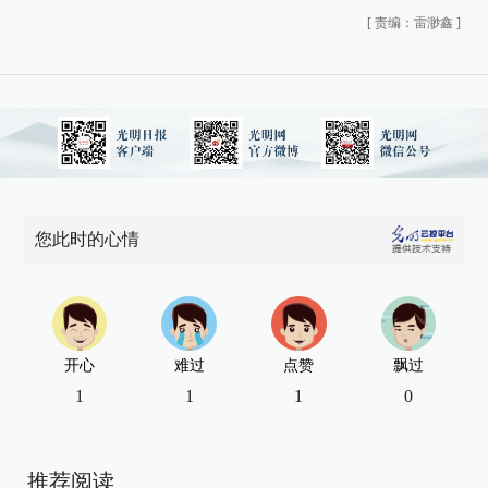
[
责编：雷渺鑫
]
您此时的心情
开心
难过
点赞
飘过
1
1
1
0
推荐阅读