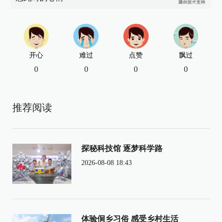
开心
难过
点赞
飘过
0
0
0
0
推荐阅读
探秘科技馆 逐梦科学路
2026-08-08 18:43
体验侗乡习俗 感受乡村生活