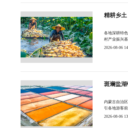
精耕乡土
各地深耕特色
村产业振兴基
2026-08-06 14
斑斓盐湖
内蒙古自治区
引各地游客前
2026-08-06 13