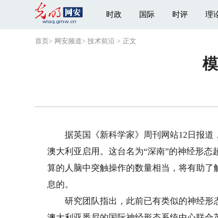
时政
国际
时评
理
首页
>
网安频道
>
技术前沿
>
正文
模
据英国《新科学家》周刊网站12日报道，
澳大利亚启用。这台名为“深南”的神经形态
算的人脑中突触操作的数量相当，将有助了
息的。
研究团队指出，此前已有类似的神经形态计
澳大利亚悉尼的国际神经形态系统中心联合