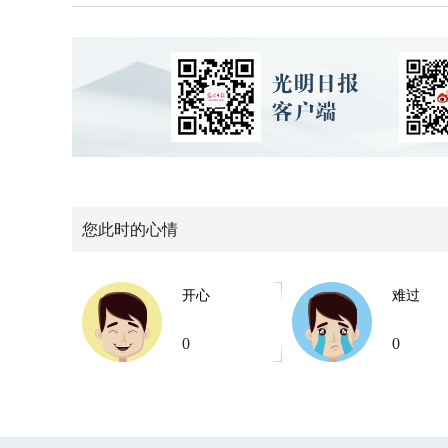
您此时的心情
开心
难过
0
0