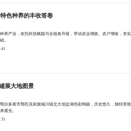
 特色种养的丰收答卷
种养产业，依托科技赋能与全链条升级，带动农业增效、农户增收，夯实
础。
:41
铺展大地图景
鄂尔多斯市鄂托克前旗城川镇北大池盐湖色彩绚丽，历史悠久，独特景致
来观光。
:31