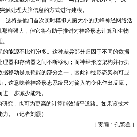
对突触处理大脑信息的方式进行建模。
出，这将是他们首次实时模拟人脑大小的尖峰神经网络活
算机那样强大，但它将有助于推进对神经形态计算和生物
理。
的能源不比灯泡多。这种差异部分归因于不同的数据
处理器和存储器之间不断移动；而神经形态架构并行执
数据移动是最耗能的部分之一，因此神经形态架构可显
动，这意味着神经形态系统只对输入的变化作出反应，
而进一步减少能耗。
研究，也可为更高的计算能效铺平道路。如果该技术
能力。（记者刘霞）
[
责编：孔繁鑫
]