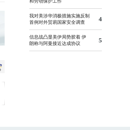
和劳动保护工作
我对美涉华消极措施实施反制
4
首例对外贸易国家安全调查
信息战凸显美伊局势胶着
伊
5
朗称与阿曼接近达成协议