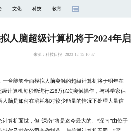
论
文化
科技
教育
拟人脑超级计算机将于2024年
来源：
科技日报
2023-12-15 10:37
一台能够全面模拟人脑突触的超级计算机将于明年在
超级计算机每秒能进行228万亿次突触操作，与科学家估
解人脑是如何在消耗相对较少能量的情况下处理大量信
算机面世，但“深南”将是迄今最大的。“深南”由位于
英特尔及戴尔公司合作制造。与普通计算机不同，“深