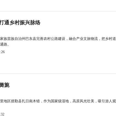
打通乡村振兴脉络
家族苗族自治州巴东县完善农村公路建设，融合产业文旅物流，把乡村道
通路。
:26
旖旎
里地区措勤县扎日南木错，作为国家级湿地，高原风光壮美，吸引游人观
:32