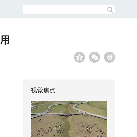
启用
视觉焦点